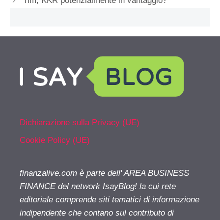
Tim, KKR potenzialmente in vantaggio?
Dichiarazione sulla Privacy (UE)
Cookie Policy (UE)
finanzalive.com è parte dell' AREA BUSINESS
FINANCE del network IsayBlog! la cui rete
editoriale comprende siti tematici di informazione
indipendente che contano sul contributo di