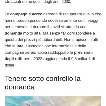
stracciati come quelli degli anni 2000.
Le
compagnie aeree
cercano di recuperare quello che
hanno perso spendendo eccessivamente con i viaggi
aerei consentiti durante il covid sfruttando una
domanda
molto alta. Ma senza far corrispondere a
questa dei prezzi più abbordabili. Non stupisce infatti
che la
Iata
, l’associazione internazionale delle
compagnie aeree, abbia raddoppiato le
previsioni
degli utili
per il 2023 raggiungendo il 9,8 miliardi di
dollari.
Tenere sotto controllo la
domanda