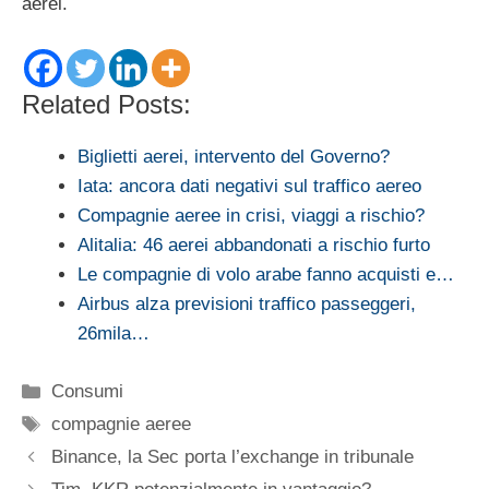
aerei.
Related Posts:
Biglietti aerei, intervento del Governo?
Iata: ancora dati negativi sul traffico aereo
Compagnie aeree in crisi, viaggi a rischio?
Alitalia: 46 aerei abbandonati a rischio furto
Le compagnie di volo arabe fanno acquisti e…
Airbus alza previsioni traffico passeggeri,
26mila…
Categorie
Consumi
Tag
compagnie aeree
Binance, la Sec porta l’exchange in tribunale