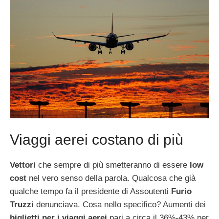
Viaggi aerei costano di più
Vettori
che sempre di più smetteranno di essere
low
cost
nel vero senso della parola. Qualcosa che già
qualche tempo fa il presidente di Assoutenti
Furio
Truzzi
denunciava. Cosa nello specifico? Aumenti dei
biglietti per i viaggi aerei
pari a circa il 36%-43% per