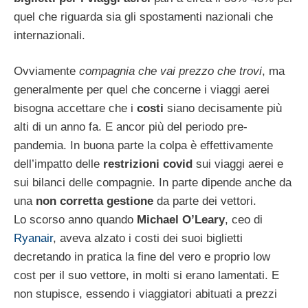
quel che riguarda sia gli spostamenti nazionali che
internazionali.
Ovviamente
compagnia che vai prezzo che trovi
, ma
generalmente per quel che concerne i viaggi aerei
bisogna accettare che i
costi
siano decisamente più
alti di un anno fa. E ancor più del periodo pre-
pandemia. In buona parte la colpa è effettivamente
dell’impatto delle
restrizioni covid
sui viaggi aerei e
sui bilanci delle compagnie. In parte dipende anche da
una
non corretta gestione
da parte dei vettori.
Lo scorso anno quando
Michael O’Leary
, ceo di
Ryanair
, aveva alzato i costi dei suoi biglietti
decretando in pratica la fine del vero e proprio low
cost per il suo vettore, in molti si erano lamentati. E
non stupisce, essendo i viaggiatori abituati a prezzi