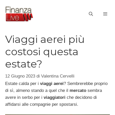
Vai
al
ME
contenuto
Viaggi aerei più
costosi questa
estate?
12 Giugno 2023
di
Valentina Cervelli
Estate calda per i
viaggi aerei
? Sembrerebbe proprio
di sì, almeno stando a quel che il
mercato
sembra
avere in serbo per i
viaggiatori
che decidono di
affidarsi alle compagnie per spostarsi.