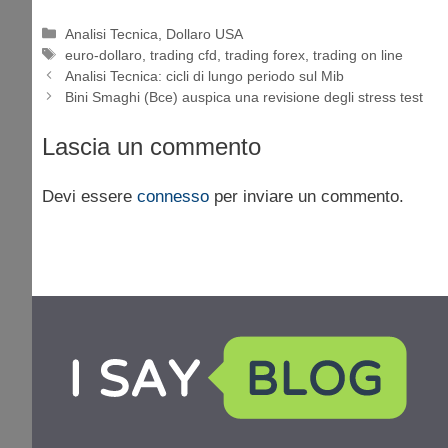
Categorie
Analisi Tecnica
,
Dollaro USA
Tag
euro-dollaro
,
trading cfd
,
trading forex
,
trading on line
Analisi Tecnica: cicli di lungo periodo sul Mib
Bini Smaghi (Bce) auspica una revisione degli stress test
Lascia un commento
Devi essere
connesso
per inviare un commento.