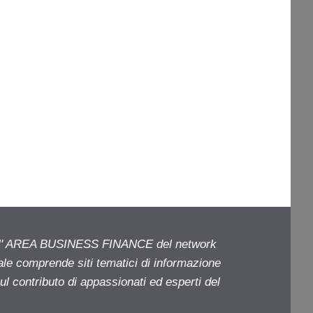
ell' AREA BUSINESS FINANCE del network
iale comprende siti tematici di informazione
l contributo di appassionati ed esperti del