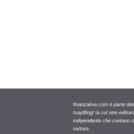
finanzalive.com è parte d
IsayBlog! la cui rete editor
indipendente che contano su
settore.