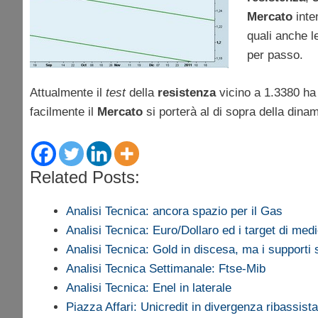
Mercato
inte
quali anche l
per passo.
Attualmente il
test
della
resistenza
vicino a 1.3380 ha 
facilmente il
Mercato
si porterà al di sopra della dina
Related Posts:
Analisi Tecnica: ancora spazio per il Gas
Analisi Tecnica: Euro/Dollaro ed i target di med
Analisi Tecnica: Gold in discesa, ma i supporti
Analisi Tecnica Settimanale: Ftse-Mib
Analisi Tecnica: Enel in laterale
Piazza Affari: Unicredit in divergenza ribassista