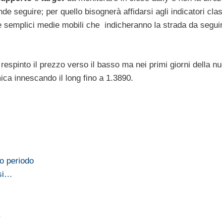
nde seguire; per quello bisognerà affidarsi agli indicatori class
e semplici medie mobili che indicheranno la strada da segui
respinto il prezzo verso il basso ma nei primi giorni della n
mica innescando il long fino a 1.3890.
io periodo
 si…