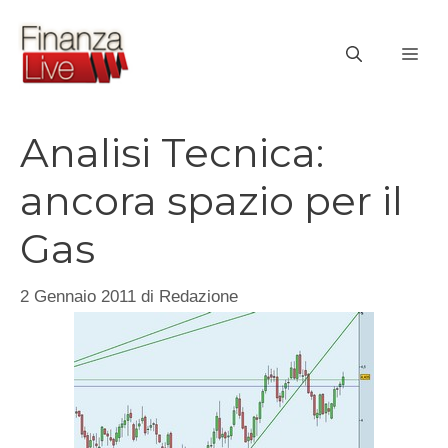
Vai
al
ME
contenuto
Analisi Tecnica:
ancora spazio per il
Gas
2 Gennaio 2011
di
Redazione