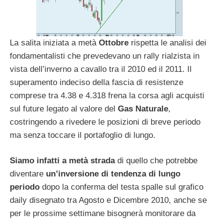
La salita iniziata a metà
Ottobre
rispetta le analisi dei
fondamentalisti che prevedevano un rally rialzista in
vista dell’inverno a cavallo tra il 2010 ed il 2011. Il
superamento indeciso della fascia di resistenze
comprese tra 4.38 e 4.318 frena la corsa agli acquisti
sul future legato al valore del
Gas Naturale
,
costringendo a rivedere le posizioni di breve periodo
ma senza toccare il portafoglio di lungo.
Siamo infatti a metà strada
di quello che potrebbe
diventare
un’inversione di tendenza di lungo
periodo
dopo la conferma del testa spalle sul grafico
daily disegnato tra Agosto e Dicembre 2010, anche se
per le prossime settimane bisognerà monitorare da