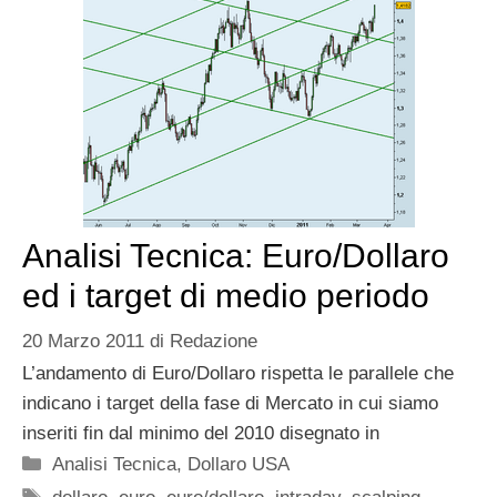
Analisi Tecnica: Euro/Dollaro
ed i target di medio periodo
20 Marzo 2011
di
Redazione
L’andamento di Euro/Dollaro rispetta le parallele che
indicano i target della fase di Mercato in cui siamo
inseriti fin dal minimo del 2010 disegnato in
Categorie
Analisi Tecnica
,
Dollaro USA
Tag