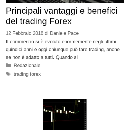
Principali vantaggi e benefici
del trading Forex
12 Febbraio 2018
di
Daniele Pace
Il commercio si è evoluto enormemente negli ultimi
quindici anni e oggi chiunque può fare trading, anche
se non è adatto a tutti. Quando si
Categorie
Redazionale
Tag
trading forex