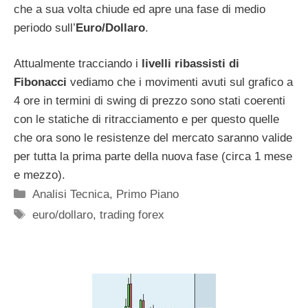
che a sua volta chiude ed apre una fase di medio
periodo sull’
Euro/Dollaro
.
Attualmente tracciando i
livelli ribassisti di
Fibonacci
vediamo che i movimenti avuti sul grafico a
4 ore in termini di swing di prezzo sono stati coerenti
con le statiche di ritracciamento e per questo quelle
che ora sono le resistenze del mercato saranno valide
per tutta la prima parte della nuova fase (circa 1 mese
e mezzo).
Categorie
Analisi Tecnica
,
Primo Piano
Tag
euro/dollaro
,
trading forex