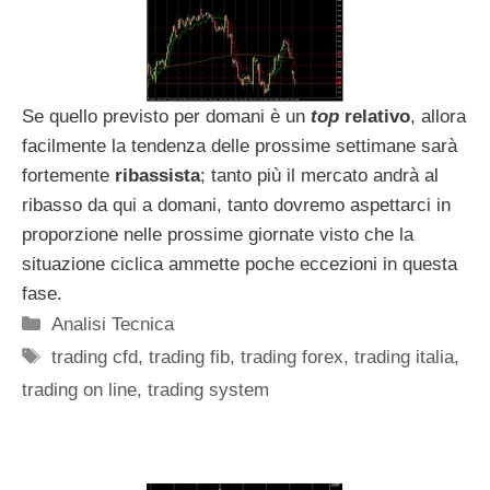
Se quello previsto per domani è un
top
relativo
, allora
facilmente la tendenza delle prossime settimane sarà
fortemente
ribassista
; tanto più il mercato andrà al
ribasso da qui a domani, tanto dovremo aspettarci in
proporzione nelle prossime giornate visto che la
situazione ciclica ammette poche eccezioni in questa
fase.
Categorie
Analisi Tecnica
Tag
trading cfd
,
trading fib
,
trading forex
,
trading italia
,
trading on line
,
trading system