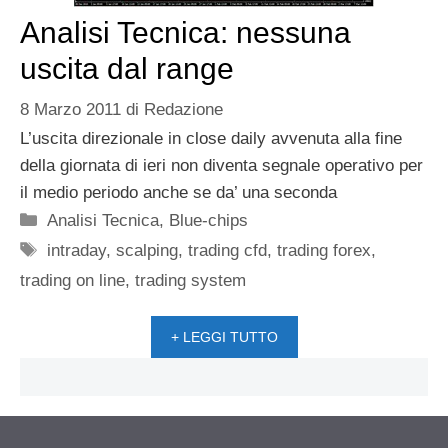
Analisi Tecnica: nessuna
uscita dal range
8 Marzo 2011
di
Redazione
L’uscita direzionale in close daily avvenuta alla fine
della giornata di ieri non diventa segnale operativo per
il medio periodo anche se da’ una seconda
Categorie
Analisi Tecnica
,
Blue-chips
Tag
intraday
,
scalping
,
trading cfd
,
trading forex
,
trading on line
,
trading system
+ LEGGI TUTTO