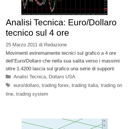
Analisi Tecnica: Euro/Dollaro
tecnico sul 4 ore
25 Marzo 2011
di
Redazione
Movimenti estremamente tecnici sul grafico a 4 ore
dell’Euro/Dollaro che nella sua salita verso i massimi
oltre 1.4200 lascia sul grafico una serie di supporti
Categorie
Analisi Tecnica
,
Dollaro USA
Tag
euro/dollaro
,
trading forex
,
trading italia
,
trading on
line
,
trading system