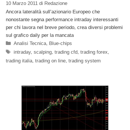
10 Marzo 2011
di
Redazione
Ancora lateralità sull’azionario Europeo che
nonostante segna performance intraday interessanti
per chi lavora nel breve periodo, crea diversi problemi
sul grafico daily per la mancata
Categorie
Analisi Tecnica
,
Blue-chips
Tag
intraday
,
scalping
,
trading cfd
,
trading forex
,
trading italia
,
trading on line
,
trading system