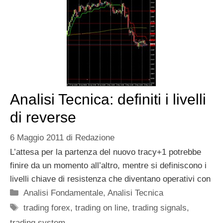
Analisi Tecnica: definiti i livelli
di reverse
6 Maggio 2011
di
Redazione
L’attesa per la partenza del nuovo tracy+1 potrebbe
finire da un momento all’altro, mentre si definiscono i
livelli chiave di resistenza che diventano operativi con
Categorie
Analisi Fondamentale
,
Analisi Tecnica
Tag
trading forex
,
trading on line
,
trading signals
,
trading system