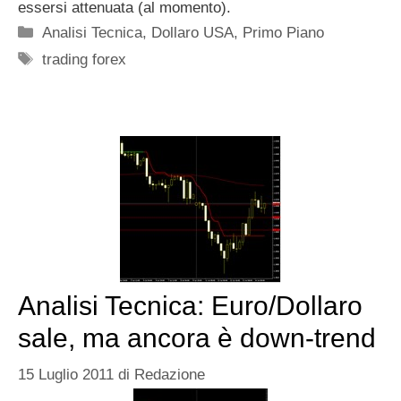
essersi attenuata (al momento).
Categorie
Analisi Tecnica
,
Dollaro USA
,
Primo Piano
Tag
trading forex
Analisi Tecnica: Euro/Dollaro
sale, ma ancora è down-trend
15 Luglio 2011
di
Redazione