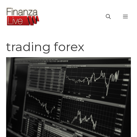
Vai
al
ME
contenuto
trading forex