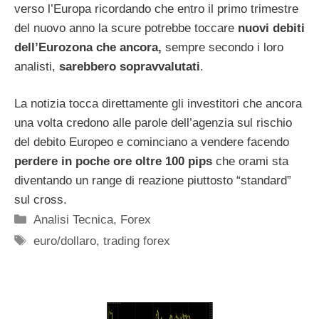
verso l’Europa ricordando che entro il primo trimestre
del nuovo anno la scure potrebbe toccare
nuovi debiti
dell’Eurozona che ancora,
sempre secondo i loro
analisti,
sarebbero sopravvalutati
.
La notizia tocca direttamente gli investitori che ancora
una volta credono alle parole dell’agenzia sul rischio
del debito Europeo e cominciano a vendere facendo
perdere in poche ore oltre 100 pips
che orami sta
diventando un range di reazione piuttosto “standard”
sul cross.
Categorie
Analisi Tecnica
,
Forex
Tag
euro/dollaro
,
trading forex