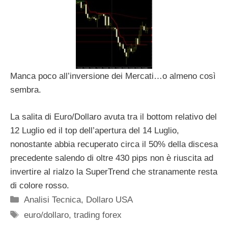
Manca poco all’inversione dei Mercati…o almeno così
sembra.
La salita di Euro/Dollaro avuta tra il bottom relativo del
12 Luglio ed il top dell’apertura del 14 Luglio,
nonostante abbia recuperato circa il 50% della discesa
precedente salendo di oltre 430 pips non è riuscita ad
invertire al rialzo la SuperTrend che stranamente resta
di colore rosso.
Categorie
Analisi Tecnica
,
Dollaro USA
Tag
euro/dollaro
,
trading forex