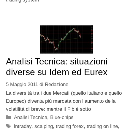
Analisi Tecnica: situazioni
diverse su Idem ed Eurex
5 Maggio 2011
di
Redazione
La diversità tra i due Mercati (quello italiano e quello
Europeo) diventa più marcata con l’aumento della
volatilità di breve; mentre il Fib è sotto
Categorie
Analisi Tecnica
,
Blue-chips
Tag
intraday
,
scalping
,
trading forex
,
trading on line
,