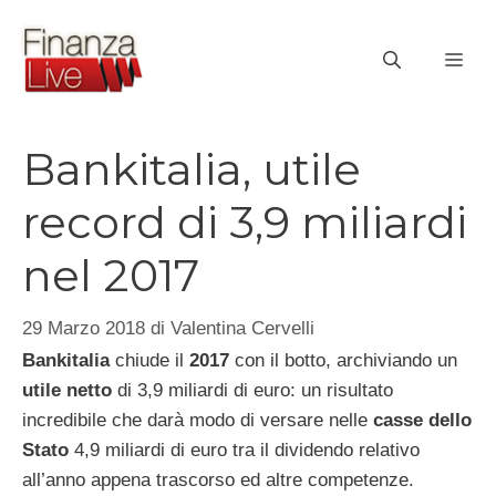
Vai
al
ME
contenuto
Bankitalia, utile
record di 3,9 miliardi
nel 2017
29 Marzo 2018
di
Valentina Cervelli
Bankitalia
chiude il
2017
con il botto, archiviando un
utile netto
di 3,9 miliardi di euro: un risultato
incredibile che darà modo di versare nelle
casse dello
Stato
4,9 miliardi di euro tra il dividendo relativo
all’anno appena trascorso ed altre competenze.