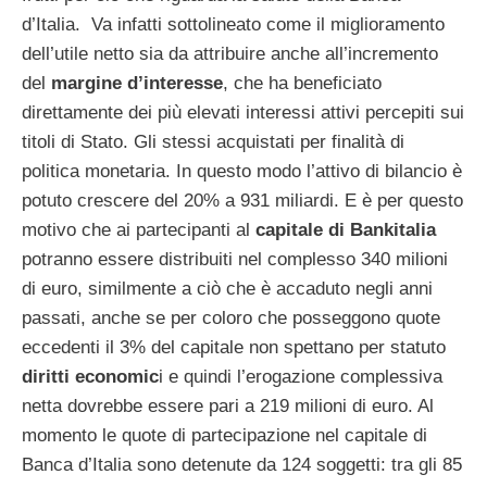
d’Italia. Va infatti sottolineato come il miglioramento
dell’utile netto sia da attribuire anche all’incremento
del
margine d’interesse
, che ha beneficiato
direttamente dei più elevati interessi attivi percepiti sui
titoli di Stato. Gli stessi acquistati per finalità di
politica monetaria. In questo modo l’attivo di bilancio è
potuto crescere del 20% a 931 miliardi. E è per questo
motivo che ai partecipanti al
capitale di Bankitalia
potranno essere distribuiti nel complesso 340 milioni
di euro, similmente a ciò che è accaduto negli anni
passati, anche se per coloro che posseggono quote
eccedenti il 3% del capitale non spettano per statuto
diritti economic
i e quindi l’erogazione complessiva
netta dovrebbe essere pari a 219 milioni di euro. Al
momento le quote di partecipazione nel capitale di
Banca d’Italia sono detenute da 124 soggetti: tra gli 85