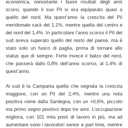
economica, nonostante i buoni risultati degli anni
scorsi, quando il suo Pil si era equiparato quasi a
quello del nord. Ma quest’anno la crescita del Pil
meridionale sarà del 1,1%, mentre quella del centro e
del nord del 1,4%. In particolare l’anno scorso il Pil del
sud aveva superato quello del resto del paese, ma è
stato solo un fuoco di paglia, prima di tornare allo
status quo di sempre. Forte invece il balzo del nord,
che passerà dallo 0,8% dell’anno scorso, al 1,4% di
quest’anno.
Al sud è la Campania quella che segnala la crescita
maggiore, con un Pil del 2,4%, mentre una nota
positiva viene dalla Sardegna, con un +0,6%, piccolo
ma primo segno positivo dopo tre anni. L’occupazione
migliora, con 101 mila posti di lavoro in più, ma ad
aumentare sono i lavoratori senior e part time, mentre