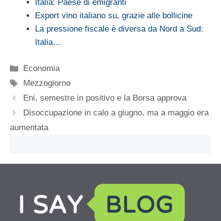
Italia: Paese di emigranti
Export vino italiano su, grazie alle bollicine
La pressione fiscale è diversa da Nord a Sud:
Italia…
Categorie
Economia
Tag
Mezzogiorno
Eni, semestre in positivo e la Borsa approva
Disoccupazione in calo a giugno, ma a maggio era
aumentata