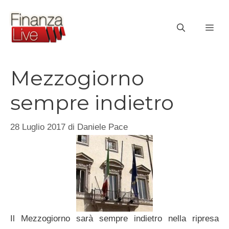
Vai
al
ME
contenuto
Mezzogiorno
sempre indietro
28 Luglio 2017
di
Daniele Pace
Il Mezzogiorno sarà sempre indietro nella ripresa