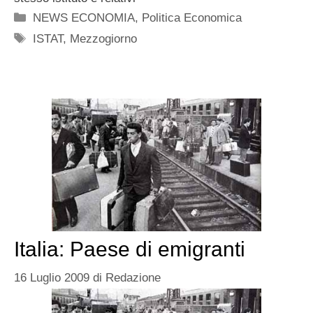
Categorie
NEWS ECONOMIA
,
Politica Economica
Tag
ISTAT
,
Mezzogiorno
Italia: Paese di emigranti
16 Luglio 2009
di
Redazione