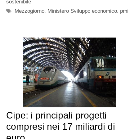
sostenibile
Tag
Mezzogiorno
,
Ministero Sviluppo economico
,
pmi
Cipe: i principali progetti
compresi nei 17 miliardi di
euro