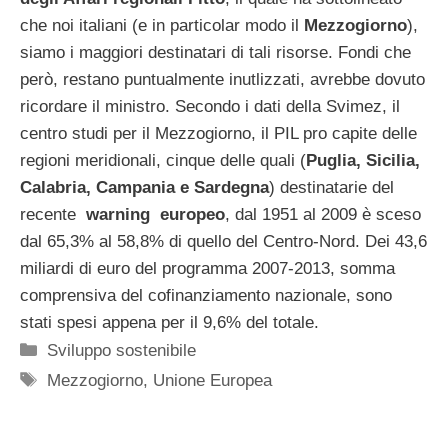
che noi italiani (e in particolar modo il
Mezzogiorno
),
siamo i maggiori destinatari di tali risorse. Fondi che
però, restano puntualmente inutlizzati, avrebbe dovuto
ricordare il ministro. Secondo i dati della Svimez, il
centro studi per il Mezzogiorno, il PIL pro capite delle
regioni meridionali, cinque delle quali (
Puglia, Sicilia,
Calabria, Campania e Sardegna
) destinatarie del
recente
warning europeo
, dal 1951 al 2009 è sceso
dal 65,3% al 58,8% di quello del Centro-Nord. Dei 43,6
miliardi di euro del programma 2007-2013, somma
comprensiva del cofinanziamento nazionale, sono
stati spesi appena per il 9,6% del totale.
Categorie
Sviluppo sostenibile
Tag
Mezzogiorno
,
Unione Europea