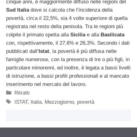
cinque anni, è maggiormente diffuso nelle regioni del
Sud Italia
dove si calcola che l’incidenza della
povertà, circa il 22,5%, sia 4 volte superiore di quella
registrata nel resto della penisola. Tra le regioni più
colpite il primato spetta alla
Sicilia
e alla
Basilicata
con, rispettivamente, il 27,6% e 26,3%. Secondo i dati
pubblicati dall’
Istat
, la povertà è più diffusa nelle
famiglie numerose, con la presenza di tre o più figli, in
particolare minorenni, ed inoltre, è legata a bassi livelli
di istruzione, a bassi profili professionali e al mancato
inserimento nel mercato del lavoro.
Categorie
Ritratti
Tag
ISTAT
,
Italia
,
Mezzogiorno
,
povertà