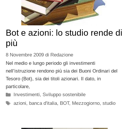
Bot e azioni: lo studio rende di
più
8 Novembre 2009
di
Redazione
Nel medio e lungo periodo gli investimenti
nell’istruzione rendono più sia dei Buoni Ordinari del
Tesoro (Bot), sia dei titoli azionari. Il dato, in
particolare,
Categorie
Investimenti
,
Sviluppo sostenibile
Tag
azioni
,
banca d'italia
,
BOT
,
Mezzogiorno
,
studio