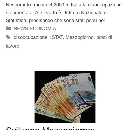
Nei primi tre mesi del 2009 in Italia la disoccupazione
è aumentata. A rilevarlo è l’Istituto Nazionale di
Statistica, precisando che sono stati persi nel
Categorie
NEWS ECONOMIA
Tag
disoccupazione
,
ISTAT
,
Mezzogiorno
,
posti di
lavoro