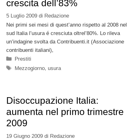
crescita dell’83%
5 Luglio 2009
di
Redazione
Nei primi sei mesi di quest’anno rispetto al 2008 nel
sud Italia l’usura é cresciuta oltrel’80%. Lo rileva
un’indagine svolta da Contribuenti.it (Associazione
contribuenti italiani),
Categorie
Prestiti
Tag
Mezzogiorno
,
usura
Disoccupazione Italia:
aumenta nel primo trimestre
2009
19 Giugno 2009
di
Redazione