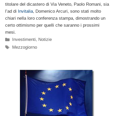
titolare del dicastero di Via Veneto, Paolo Romani, sia
l’ad di
Invitalia
, Domenico Arcuri, sono stati molto
chiari nella loro conferenza stampa, dimostrando un
certo ottimismo per quelli che saranno i prossimi
mesi.
Categorie
Investimenti
,
Notizie
Tag
Mezzogiorno