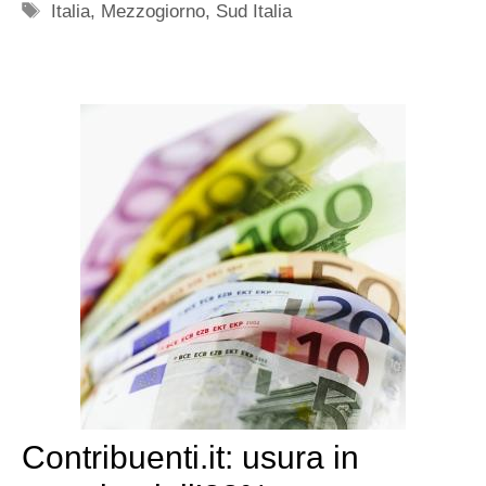
Tag
Italia
,
Mezzogiorno
,
Sud Italia
Contribuenti.it: usura in