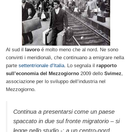
Al sud il
lavoro
é molto meno che al nord. Ne sono
convinti i meridionali, che continuano a emigrare nella
parte
settentrionale d’Italia
. Lo segnala il
rapporto
sull’economia del Mezzogiorno
2009 dello
Svimez
,
associazione per lo sviluppo dell’industria nel
Mezzogiorno.
Continua a presentarsi come un paese
spaccato in due sul fronte migratorio – si
legge nello studio -: a un centro-nord