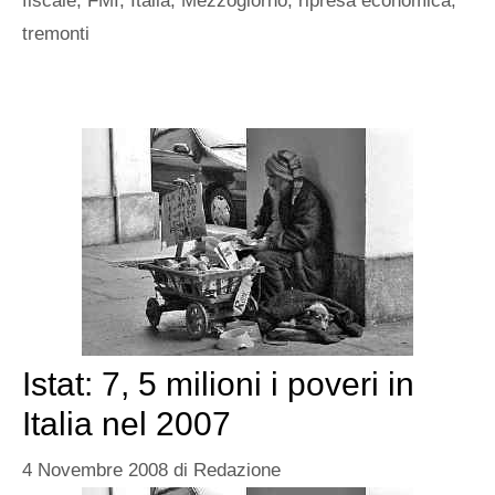
fiscale
,
FMI
,
Italia
,
Mezzogiorno
,
ripresa economica
,
tremonti
Istat: 7, 5 milioni i poveri in
Italia nel 2007
4 Novembre 2008
di
Redazione