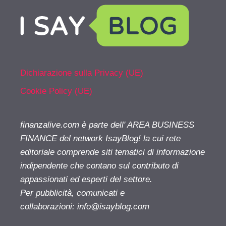
Dichiarazione sulla Privacy (UE)
Cookie Policy (UE)
finanzalive.com è parte dell' AREA BUSINESS
FINANCE del network IsayBlog! la cui rete
editoriale comprende siti tematici di informazione
indipendente che contano sul contributo di
appassionati ed esperti del settore.
Per pubblicità, comunicati e
collaborazioni:
info@isayblog.com