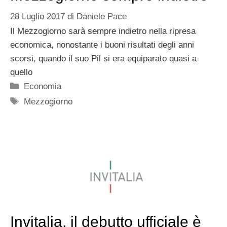
28 Luglio 2017
di
Daniele Pace
Il Mezzogiorno sarà sempre indietro nella ripresa
economica, nonostante i buoni risultati degli anni
scorsi, quando il suo Pil si era equiparato quasi a
quello
Categorie
Economia
Tag
Mezzogiorno
Invitalia, il debutto ufficiale è