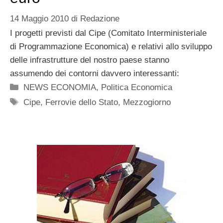
14 Maggio 2010
di
Redazione
I progetti previsti dal Cipe (Comitato Interministeriale
di Programmazione Economica) e relativi allo sviluppo
delle infrastrutture del nostro paese stanno
assumendo dei contorni davvero interessanti:
Categorie
NEWS ECONOMIA
,
Politica Economica
Tag
Cipe
,
Ferrovie dello Stato
,
Mezzogiorno