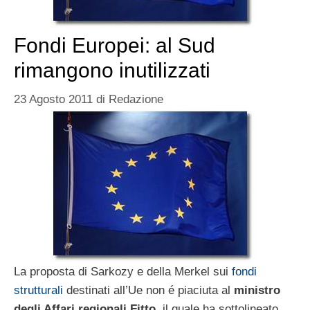
Fondi Europei: al Sud
rimangono inutilizzati
23 Agosto 2011
di
Redazione
La proposta di Sarkozy e della Merkel sui
fondi
strutturali
destinati all’Ue non é piaciuta al
ministro
degli Affari regionali Fitto
, il quale ha sottolineato