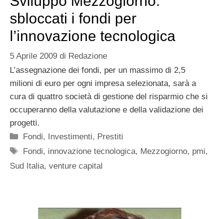
Sviluppo Mezzogiorno:
sbloccati i fondi per
l’innovazione tecnologica
5 Aprile 2009
di
Redazione
L’assegnazione dei fondi, per un massimo di 2,5
milioni di euro per ogni impresa selezionata, sarà a
cura di quattro società di gestione del risparmio che si
occuperanno della valutazione e della validazione dei
progetti.
Categorie
Fondi
,
Investimenti
,
Prestiti
Tag
Fondi
,
innovazione tecnologica
,
Mezzogiorno
,
pmi
,
Sud Italia
,
venture capital