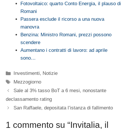
Fotovoltaico: quarto Conto Energia, il plauso di
Romani
Passera esclude il ricorso a una nuova
manovra
Benzina: Ministro Romani, prezzi possono
scendere
Aumentano i contratti di lavoro: ad aprile
sono…
Categorie
Investimenti
,
Notizie
Tag
Mezzogiorno
Sale al 3% tasso BoT a 6 mesi, nonostante
declassamento rating
San Raffaele, depositata l’istanza di fallimento
1 commento su “Invitalia, il