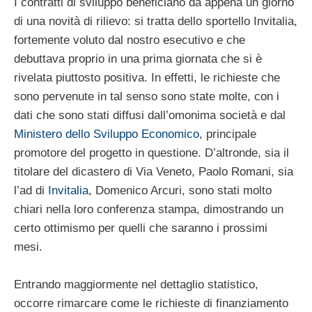
I contratti di sviluppo beneficiano da appena un giorno
di una novità di rilievo: si tratta dello sportello Invitalia,
fortemente voluto dal nostro esecutivo e che
debuttava proprio in una prima giornata che si è
rivelata piuttosto positiva. In effetti, le richieste che
sono pervenute in tal senso sono state molte, con i
dati che sono stati diffusi dall’omonima società e dal
Ministero dello Sviluppo Economico
, principale
promotore del progetto in questione. D’altronde, sia il
titolare del dicastero di Via Veneto, Paolo Romani, sia
l’ad di
Invitalia
, Domenico Arcuri, sono stati molto
chiari nella loro conferenza stampa, dimostrando un
certo ottimismo per quelli che saranno i prossimi
mesi.
Entrando maggiormente nel dettaglio statistico,
occorre rimarcare come le richieste di finanziamento