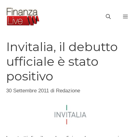
Vai
al
ME
contenuto
Invitalia, il debutto
ufficiale è stato
positivo
30 Settembre 2011
di
Redazione