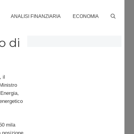
ANALISI FINANZIARIA
ECONOMIA
o di
 il
Ministro
 Energia,
 energetico
50 mila
 posizione