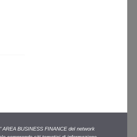
ell' AREA BUSINESS FINANCE del network