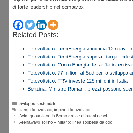
di forte leadership nel comparto.
Related Posts:
Fotovoltaico: TerniEnergia annuncia 12 nuovi im
Fotovoltaico: TerniEnergia supera i target indust
Fotovoltaico: Conto Energia, le tariffe incentiva
Fotovoltaico: 77 milioni al Sud per lo sviluppo 
Fotovoltaico: FRV investe 125 milioni in Italia
Benzina: Ministro Romani, prezzi possono sce
Categorie
Sviluppo sostenibile
Tag
campi fotovoltaici
,
impianti fotovoltaici
Avio, quotazione in Borsa grazie ai buoni ricavi
Arenaways Torino – Milano: linea sospesa da oggi