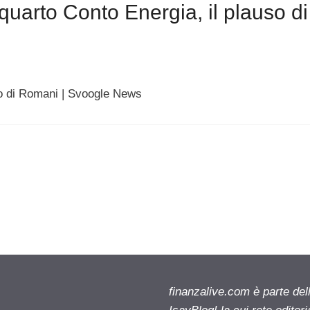
uarto Conto Energia, il plauso di
so di Romani | Svoogle News
finanzalive.com è parte d