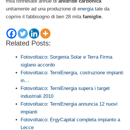
mila tonnellate annue di
anidride carbonica
unitamente ad una produzione di
energia
tale da
coprire il fabbisogno di ben 28 mila
famiglie
.
Related Posts:
Fotovoltaico: Sorgenia Solar e Terra Firma
siglano accordo
Fotovoltaico: TerniEnergia, costruzione impianti
in…
Fotovoltaico: TerniEnergia supera i target
industriali 2010
Fotovoltaico: TerniEnergia annuncia 12 nuovi
impianti
Fotovoltaico: ErgyCapital completa impianto a
Lecce