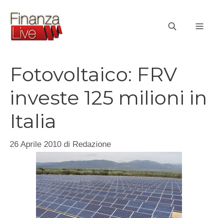
Vai
al
ME
contenuto
Fotovoltaico: FRV
investe 125 milioni in
Italia
26 Aprile 2010
di
Redazione