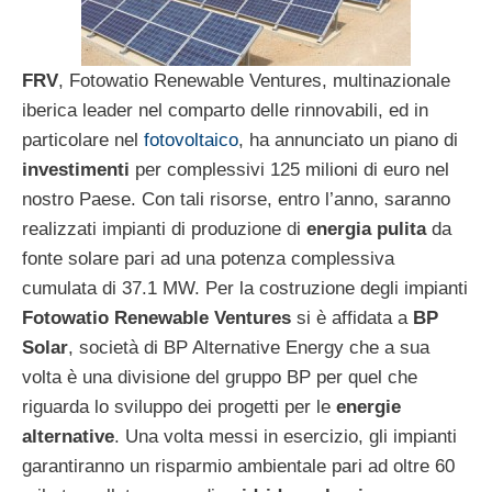
FRV
, Fotowatio Renewable Ventures, multinazionale
iberica leader nel comparto delle rinnovabili, ed in
particolare nel
fotovoltaico
, ha annunciato un piano di
investimenti
per complessivi 125 milioni di euro nel
nostro Paese. Con tali risorse, entro l’anno, saranno
realizzati impianti di produzione di
energia pulita
da
fonte solare pari ad una potenza complessiva
cumulata di 37.1 MW. Per la costruzione degli impianti
Fotowatio Renewable Ventures
si è affidata a
BP
Solar
, società di BP Alternative Energy che a sua
volta è una divisione del gruppo BP per quel che
riguarda lo sviluppo dei progetti per le
energie
alternative
. Una volta messi in esercizio, gli impianti
garantiranno un risparmio ambientale pari ad oltre 60