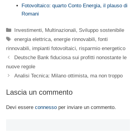
Fotovoltaico: quarto Conto Energia, il plauso di
Romani
Categorie
Investimenti
,
Multinazionali
,
Sviluppo sostenibile
Tag
energia elettrica
,
energie rinnovabili
,
fonti
rinnovabili
,
impianti fotovoltaici
,
risparmio energetico
Deutsche Bank fiduciosa sui profitti nonostante le
nuove regole
Analisi Tecnica: Milano ottimista, ma non troppo
Lascia un commento
Devi essere
connesso
per inviare un commento.