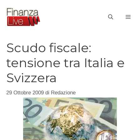
Vai
al
ME
contenuto
Scudo fiscale:
tensione tra Italia e
Svizzera
29 Ottobre 2009
di
Redazione