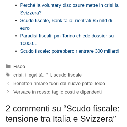
Perché la voluntary disclosure mette in crisi la
Svizzera?
Scudo fiscale, Bankitalia: rientrati 85 mld di
euro
Paradisi fiscali: pm Torino chiede dossier su
10000…
Scudo fiscale: potrebbero rientrare 300 miliardi
Categorie
Fisco
Tag
crisi
,
illegalità
,
Pil
,
scudo fiscale
Benetton rimane fuori dal nuovo patto Telco
Versace in rosso: taglio costi e dipendenti
2 commenti su “Scudo fiscale:
tensione tra Italia e Svizzera”