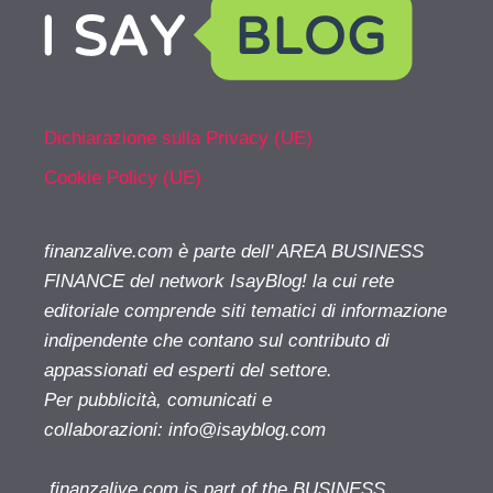
Dichiarazione sulla Privacy (UE)
Cookie Policy (UE)
finanzalive.com è parte dell' AREA BUSINESS
FINANCE del network IsayBlog! la cui rete
editoriale comprende siti tematici di informazione
indipendente che contano sul contributo di
appassionati ed esperti del settore.
Per pubblicità, comunicati e
collaborazioni:
info@isayblog.com
finanzalive.com is part of the BUSINESS