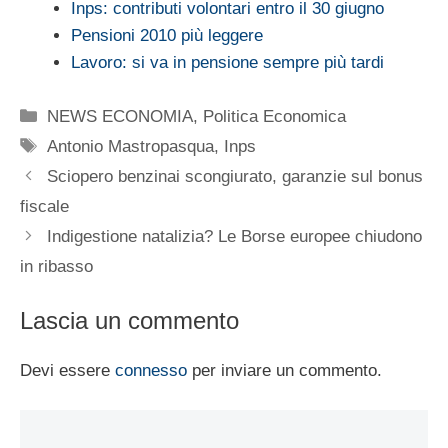
Inps: contributi volontari entro il 30 giugno
Pensioni 2010 più leggere
Lavoro: si va in pensione sempre più tardi
Categorie
NEWS ECONOMIA
,
Politica Economica
Tag
Antonio Mastropasqua
,
Inps
Sciopero benzinai scongiurato, garanzie sul bonus
fiscale
Indigestione natalizia? Le Borse europee chiudono
in ribasso
Lascia un commento
Devi essere
connesso
per inviare un commento.