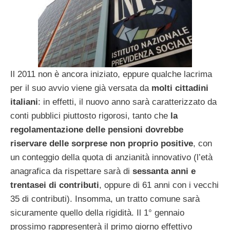
Il 2011 non è ancora iniziato, eppure qualche lacrima
per il suo avvio viene già versata da
molti cittadini
italiani
: in effetti, il nuovo anno sarà caratterizzato da
conti pubblici piuttosto rigorosi, tanto che
la
regolamentazione delle pensioni dovrebbe
riservare delle sorprese non proprio positive
, con
un conteggio della quota di anzianità innovativo (l’età
anagrafica da rispettare sarà di
sessanta anni e
trentasei di contributi
, oppure di 61 anni con i vecchi
35 di contributi). Insomma, un tratto comune sarà
sicuramente quello della rigidità. Il 1° gennaio
prossimo rappresenterà il primo giorno effettivo