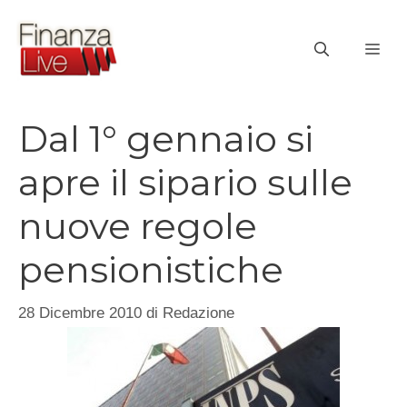
Vai
al
ME
contenuto
Dal 1° gennaio si
apre il sipario sulle
nuove regole
pensionistiche
28 Dicembre 2010
di
Redazione