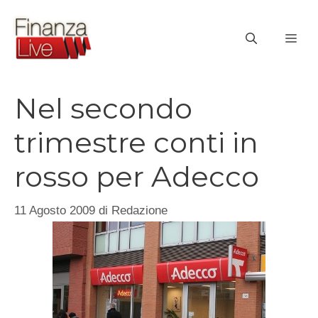
Vai
al
ME
contenuto
Nel secondo
trimestre conti in
rosso per Adecco
11 Agosto 2009
di
Redazione