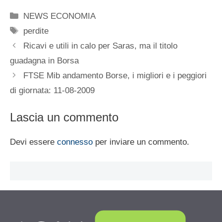
Categorie
NEWS ECONOMIA
Tag
perdite
Ricavi e utili in calo per Saras, ma il titolo
guadagna in Borsa
FTSE Mib andamento Borse, i migliori e i peggiori
di giornata: 11-08-2009
Lascia un commento
Devi essere
connesso
per inviare un commento.