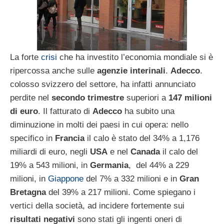
La forte
crisi
che ha investito l’economia mondiale si è
ripercossa anche sulle
agenzie interinali
.
Adecco
.
colosso svizzero del settore, ha infatti annunciato
perdite nel
secondo trimestre
superiori a
147 milioni
di euro
. Il fatturato di
Adecco
ha subito una
diminuzione in molti dei paesi in cui opera: nello
specifico in
Francia
il calo è stato del 34% a 1,176
miliardi di euro, negli
USA
e nel
Canada
il calo del
19% a 543 milioni, in
Germania
, del 44% a 229
milioni, in
Giappone
del 7% a 332 milioni e in
Gran
Bretagna
del 39% a 217 milioni. Come spiegano i
vertici della società, ad incidere fortemente sui
risultati negativi
sono stati gli ingenti oneri di