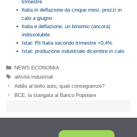
trimestre
Italia in deflazione da cinque mesi, prezzi in
calo a giugno
Italia e deflazione, un binomio (ancora)
indissolubile
Istat: Pil Italia secondo trimestre +0,4%
Istat: produzione industriale dicembre in calo
Categorie
NEWS ECONOMIA
Tag
attività industriali
Addio al bollo auto, quali conseguenze?
BCE, la stangata al Banco Popolare