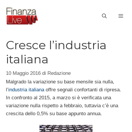
Vai
al
ME
contenuto
Cresce l’industria
italiana
10 Maggio 2016
di
Redazione
Malgrado la variazione su base mensile sia nulla,
l’
industria italiana
offre segnali confortanti di ripresa.
In confronto al 2015, a marzo si è verificata una
variazione nulla rispetto a febbraio, tuttavia c’è una
crescita dello 0,5% su base appunto annua.