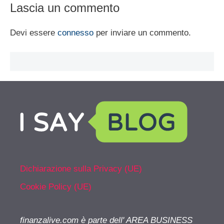
Lascia un commento
Devi essere
connesso
per inviare un commento.
Dichiarazione sulla Privacy (UE)
Cookie Policy (UE)
finanzalive.com è parte dell' AREA BUSINESS