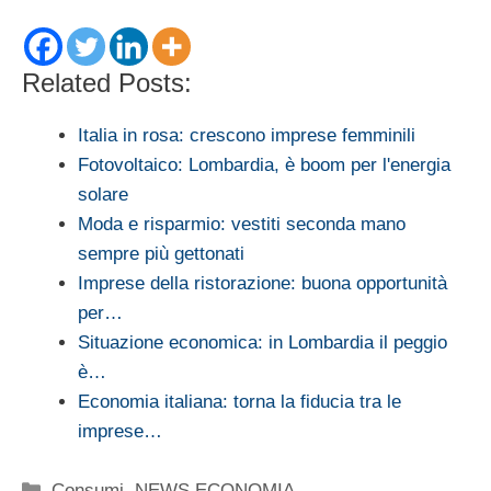
Related Posts:
Italia in rosa: crescono imprese femminili
Fotovoltaico: Lombardia, è boom per l'energia
solare
Moda e risparmio: vestiti seconda mano
sempre più gettonati
Imprese della ristorazione: buona opportunità
per…
Situazione economica: in Lombardia il peggio
è…
Economia italiana: torna la fiducia tra le
imprese…
Categorie
Consumi
,
NEWS ECONOMIA