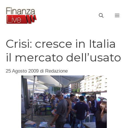
Vai
al
ME
contenuto
Crisi: cresce in Italia
il mercato dell’usato
25 Agosto 2009
di
Redazione