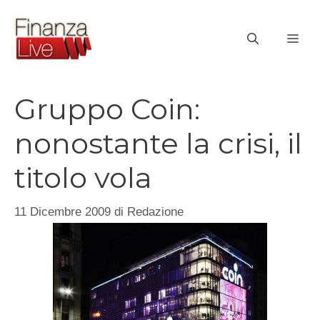
Vai
al
ME
contenuto
Gruppo Coin:
nonostante la crisi, il
titolo vola
11 Dicembre 2009
di
Redazione