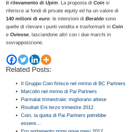
il rilevamento di
Upim
. La proposta di
Coin
si
riferisce ai fondi di private equity ed ha un valore di
140 milioni di
euro
: le intenzioni di
Beraldo
sono
quelle di rilevare i punti vendita e trasformarli in
Coin
e
Oviesse
, lasciandone altri con i due marchi in
sovrapposizione.
Related Posts:
Il Gruppo Coin finisce nel mirino di BC Partners
Marcolin nel mirino di Pai Partners
Parmalat trimestrale: migliorano attese
Risultati Eni terzo trimestre 2012
Coin, la quota di Pai Partners potrebbe
essere…
Erg andamento primi nove mesi 2012