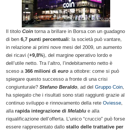
Il titolo
Coin
torna a brillare in Borsa con un guadagno
di ben
6,7 punti percentuali
: la società può vantare,
in relazione ai primi nove mesi del 2009, un aumento
dei ricavi (
+9,8%
), del margine operativo lordo e
dell’utile netto. Tra l’altro, l’indebitamento netto è
sceso a
366 milioni di
euro
a ottobre: come si può
spiegare questo successo a fronte di una crisi
congiunturale?
Stefano Beraldo
, ad del
Gruppo Coin
,
ha spiegato che i risultati sono stati raggiunti grazie al
continuo sviluppo e rinnovamento della rete
Oviesse
,
alla
rapida integrazione di
Melablu
e alla
riqualificazione dell’offerta. L’unico “cruccio” può forse
essere rappresentato dallo
stallo delle trattative per