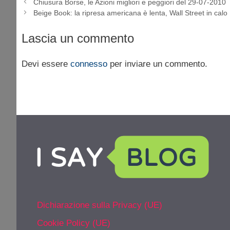
Chiusura Borse, le Azioni migliori e peggiori del 29-07-2010
Beige Book: la ripresa americana è lenta, Wall Street in calo
Lascia un commento
Devi essere
connesso
per inviare un commento.
Dichiarazione sulla Privacy (UE)
Cookie Policy (UE)