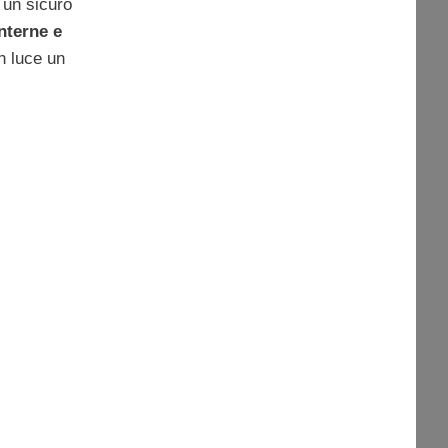
 un sicuro
nterne e
n luce un