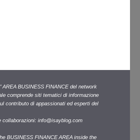
ell' AREA BUSINESS FINANCE del network
iale comprende siti tematici di informazione
l contributo di appassionati ed esperti del
e collaborazioni:
info@isayblog.com
f the BUSINESS FINANCE AREA inside the