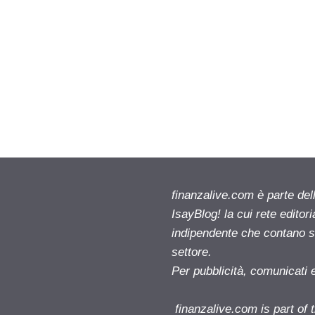
finanzalive.com è parte d
IsayBlog! la cui rete editor
indipendente che contano su
settore.
Per pubblicità, comunicati 
finanzalive.com is part o