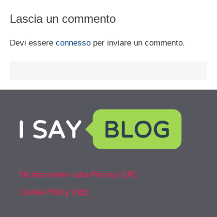
Lascia un commento
Devi essere
connesso
per inviare un commento.
Dichiarazione sulla Privacy (UE)
Cookie Policy (UE)