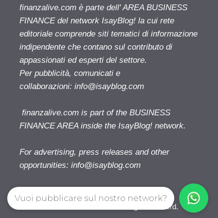
finanzalive.com è parte dell' AREA BUSINESS
FINANCE del network IsayBlog! la cui rete
editoriale comprende siti tematici di informazione
indipendente che contano sul contributo di
appassionati ed esperti del settore.
Per pubblicità, comunicati e
collaborazioni:
info@isayblog.com
finanzalive.com is part of the BUSINESS
FINANCE AREA inside the IsayBlog! network.
For advertising, press releases and other
opportunities:
info@isayblog.com
Vuoi pubblicare sul nostro network?
Finanzalive.com © 2026. All right reserverd.