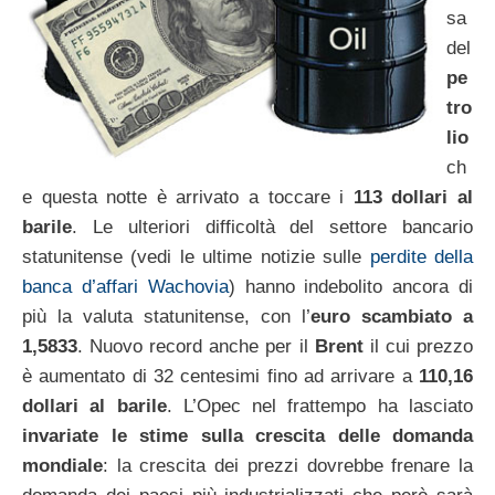
sa
del
pe
tro
lio
ch
e questa notte è arrivato a toccare i
113 dollari al
barile
. Le ulteriori difficoltà del settore bancario
statunitense (vedi le ultime notizie sulle
perdite della
banca d’affari Wachovia
) hanno indebolito ancora di
più la valuta statunitense, con l’
euro scambiato a
1,5833
. Nuovo record anche per il
Brent
il cui prezzo
è aumentato di 32 centesimi fino ad arrivare a
110,16
dollari al barile
. L’Opec nel frattempo ha lasciato
invariate le stime sulla crescita delle domanda
mondiale
: la crescita dei prezzi dovrebbe frenare la