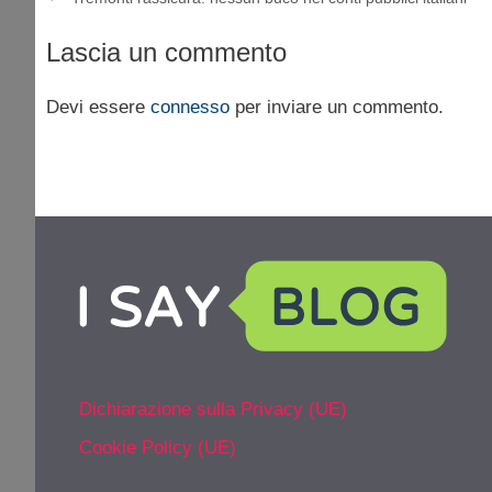
Lascia un commento
Devi essere
connesso
per inviare un commento.
Dichiarazione sulla Privacy (UE)
Cookie Policy (UE)