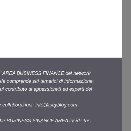
ell' AREA BUSINESS FINANCE del network
iale comprende siti tematici di informazione
l contributo di appassionati ed esperti del
e collaborazioni:
info@isayblog.com
f the BUSINESS FINANCE AREA inside the