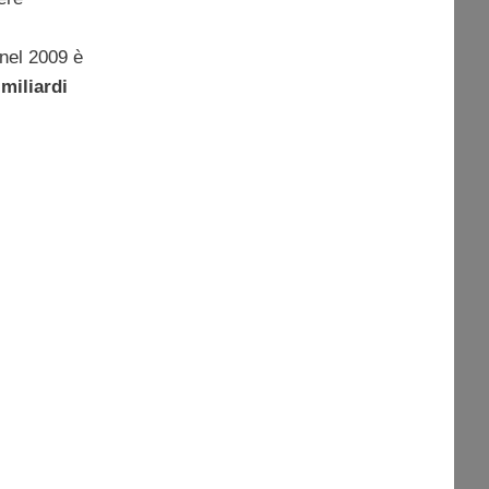
 nel 2009 è
 miliardi