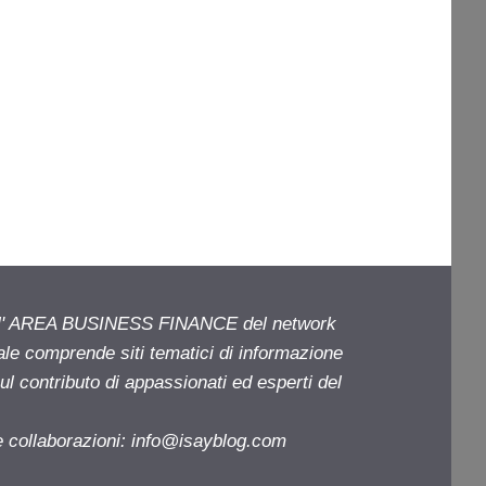
ell' AREA BUSINESS FINANCE del network
iale comprende siti tematici di informazione
l contributo di appassionati ed esperti del
e collaborazioni:
info@isayblog.com