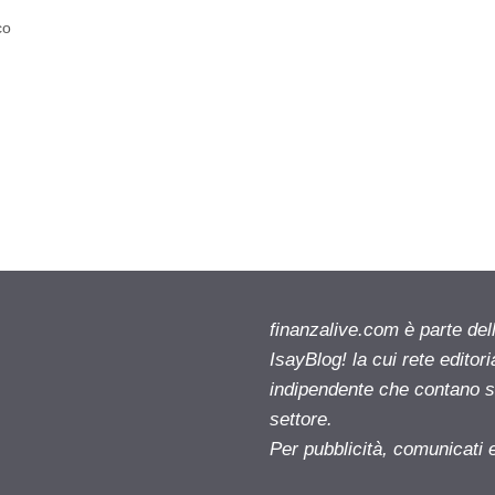
co
finanzalive.com è parte d
IsayBlog! la cui rete editor
indipendente che contano su
settore.
Per pubblicità, comunicati 