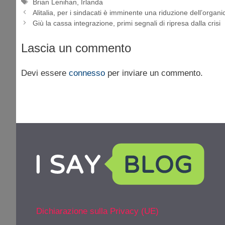
Tag
Brian Lenihan
,
Irlanda
Alitalia, per i sindacati è imminente una riduzione dell’organi
Giù la cassa integrazione, primi segnali di ripresa dalla crisi
Lascia un commento
Devi essere
connesso
per inviare un commento.
Dichiarazione sulla Privacy (UE)