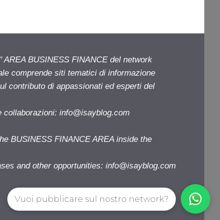
ell' AREA BUSINESS FINANCE del network
iale comprende siti tematici di informazione
l contributo di appassionati ed esperti del
e collaborazioni:
info@isayblog.com
f the BUSINESS FINANCE AREA inside the
ases and other opportunities:
info@isayblog.com
Vuoi pubblicare sul nostro network?