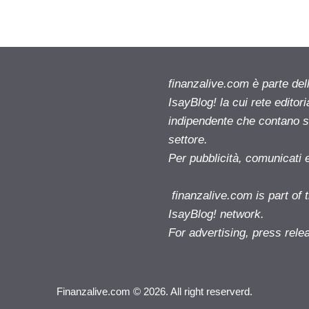
finanzalive.com è parte d
IsayBlog! la cui rete editor
indipendente che contano su
settore.
Per pubblicità, comunicati 
finanzalive.com is part o
IsayBlog! network.
For advertising, press rele
Finanzalive.com © 2026. All right reserverd.