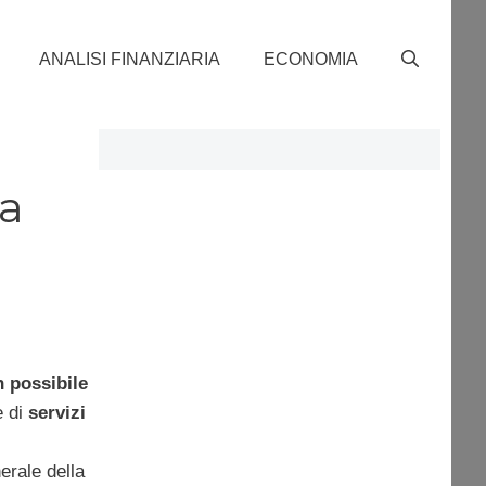
ANALISI FINANZIARIA
ECONOMIA
ca
n possibile
e di
servizi
nerale della