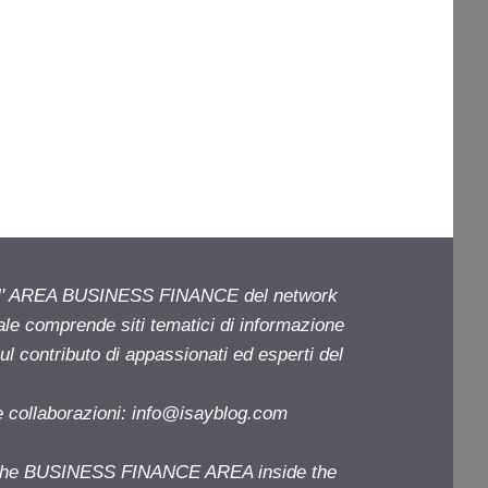
ell' AREA BUSINESS FINANCE del network
iale comprende siti tematici di informazione
l contributo di appassionati ed esperti del
e collaborazioni:
info@isayblog.com
f the BUSINESS FINANCE AREA inside the