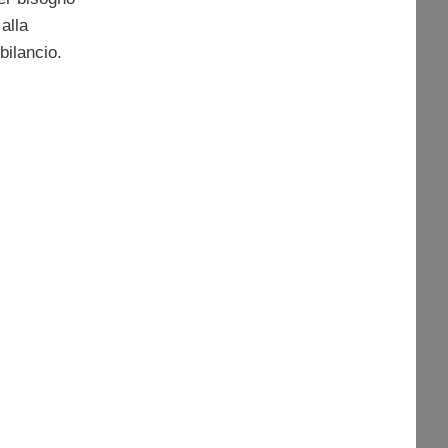
 alla
bilancio.