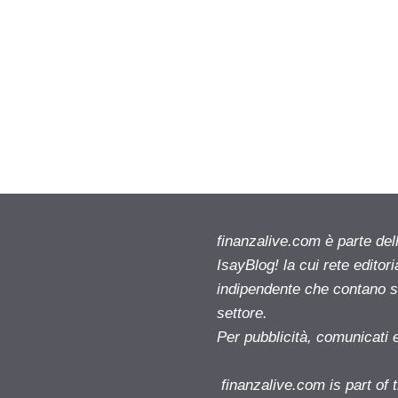
finanzalive.com è parte d
IsayBlog! la cui rete editor
indipendente che contano su
settore.
Per pubblicità, comunicati 
finanzalive.com is part o