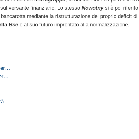
sul versante finanziario. Lo stesso
Nowotny
si è poi riferito
 bancarotta mediante la ristrutturazione del proprio deficit di 
ella
Bce
e al suo futuro improntato alla normalizzazione.
 per…
per…
tà