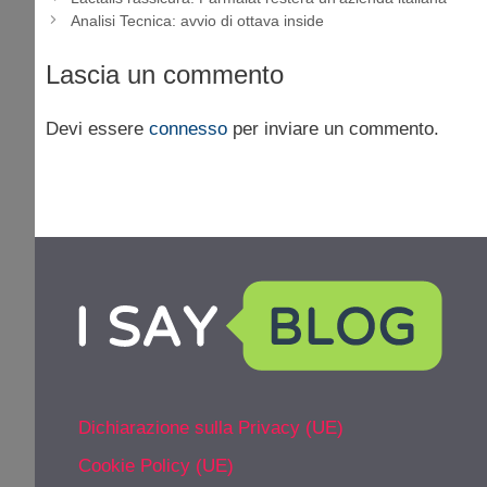
Analisi Tecnica: avvio di ottava inside
Lascia un commento
Devi essere
connesso
per inviare un commento.
Dichiarazione sulla Privacy (UE)
Cookie Policy (UE)