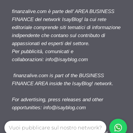
finanzalive.com è parte dell' AREA BUSINESS
FINANCE del network IsayBlog! la cui rete
editoriale comprende siti tematici di informazione
indipendente che contano sul contributo di
appassionati ed esperti del settore.
Per pubblicità, comunicati e
collaborazioni:
info@isayblog.com
finanzalive.com is part of the BUSINESS
FINANCE AREA inside the IsayBlog! network.
For advertising, press releases and other
opportunities:
info@isayblog.com
Vuoi pubblicare sul nostro network?
Finanzalive.com © 2026. All right reserverd.