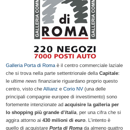
Galleria Porta di Roma
è il centro commerciale laziale
che si trova nella parte settentrionale della
Capitale
:
le ultime
news
finanziarie riguardano proprio questo
centro, visto che
Allianz
e
Corio NV
(una delle
principali compagnie europee di investimento) sono
fortemente intenzionate ad
acquisire la galleria per
lo shopping più grande d’
Italia
, per una cifra che si
aggira attorno ai
430 milioni di
euro
. L’intento è
quello di acquistare
Porta di Roma
da almeno quattro