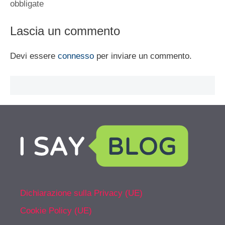
obbligate
Lascia un commento
Devi essere
connesso
per inviare un commento.
Dichiarazione sulla Privacy (UE)
Cookie Policy (UE)