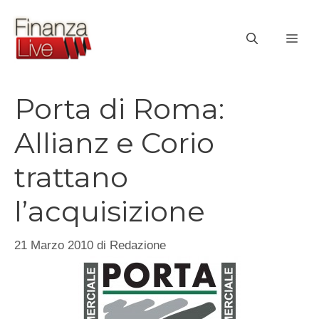
Vai
al
ME
contenuto
Porta di Roma:
Allianz e Corio
trattano
l’acquisizione
21 Marzo 2010
di
Redazione