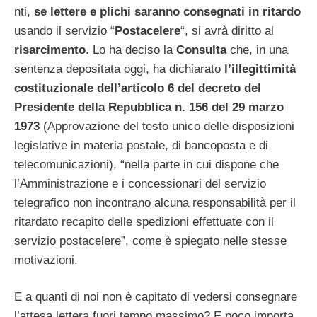
nti,
se lettere e plichi saranno consegnati in ritardo
usando il servizio “
Postacelere
“, si avrà diritto al
risarcimento
. Lo ha deciso la
Consulta
che, in una
sentenza depositata oggi, ha dichiarato
l’illegittimità
costituzionale dell’articolo 6 del decreto del
Presidente della Repubblica n. 156 del 29 marzo
1973
(Approvazione del testo unico delle disposizioni
legislative in materia postale, di bancoposta e di
telecomunicazioni), “nella parte in cui dispone che
l’Amministrazione e i concessionari del servizio
telegrafico non incontrano alcuna responsabilità per il
ritardato recapito delle spedizioni effettuate con il
servizio postacelere”, come è spiegato nelle stesse
motivazioni.
E a quanti di noi non è capitato di vedersi consegnare
l’attesa lettera fuori tempo massimo? E poco importa