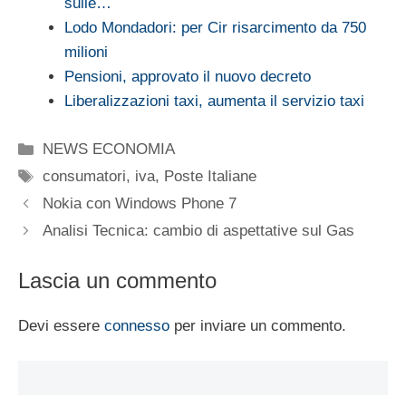
sulle…
Lodo Mondadori: per Cir risarcimento da 750
milioni
Pensioni, approvato il nuovo decreto
Liberalizzazioni taxi, aumenta il servizio taxi
Categorie
NEWS ECONOMIA
Tag
consumatori
,
iva
,
Poste Italiane
Nokia con Windows Phone 7
Analisi Tecnica: cambio di aspettative sul Gas
Lascia un commento
Devi essere
connesso
per inviare un commento.