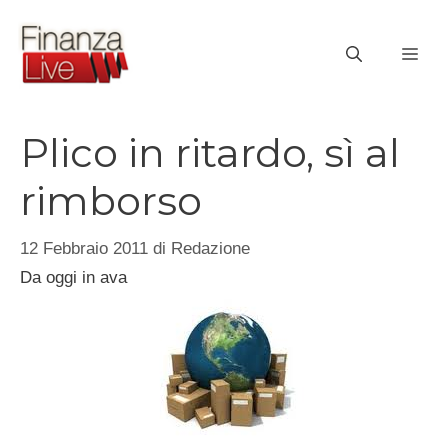
Vai
al
ME
contenuto
Plico in ritardo, sì al
rimborso
12 Febbraio 2011
di
Redazione
Da oggi in ava