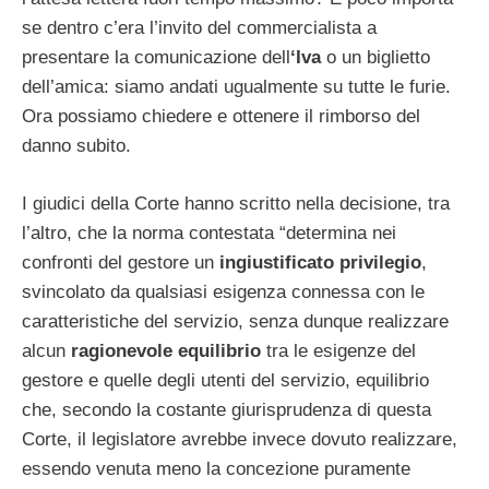
se dentro c’era l’invito del commercialista a
presentare la comunicazione dell
‘Iva
o un biglietto
dell’amica: siamo andati ugualmente su tutte le furie.
Ora possiamo chiedere e ottenere il rimborso del
danno subito.
I giudici della Corte hanno scritto nella decisione, tra
l’altro, che la norma contestata “determina nei
confronti del gestore un
ingiustificato privilegio
,
svincolato da qualsiasi esigenza connessa con le
caratteristiche del servizio, senza dunque realizzare
alcun
ragionevole equilibrio
tra le esigenze del
gestore e quelle degli utenti del servizio, equilibrio
che, secondo la costante giurisprudenza di questa
Corte, il legislatore avrebbe invece dovuto realizzare,
essendo venuta meno la concezione puramente