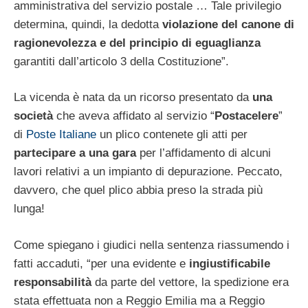
amministrativa del servizio postale … Tale privilegio
determina, quindi, la dedotta
violazione del canone di
ragionevolezza e del principio di eguaglianza
garantiti dall’articolo 3 della Costituzione”.
La vicenda è nata da un ricorso presentato da
una
società
che aveva affidato al servizio “
Postacelere
”
di
Poste Italiane
un plico contenete gli atti per
partecipare a una gara
per l’affidamento di alcuni
lavori relativi a un impianto di depurazione. Peccato,
davvero, che quel plico abbia preso la strada più
lunga!
Come spiegano i giudici nella sentenza riassumendo i
fatti accaduti, “per una evidente e
ingiustificabile
responsabilità
da parte del vettore, la spedizione era
stata effettuata non a Reggio Emilia ma a Reggio