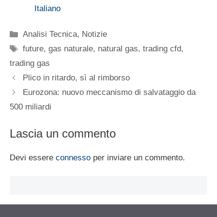
Italiano
Categorie
Analisi Tecnica
,
Notizie
Tag
future
,
gas naturale
,
natural gas
,
trading cfd
,
trading gas
Plico in ritardo, sì al rimborso
Eurozona: nuovo meccanismo di salvataggio da
500 miliardi
Lascia un commento
Devi essere
connesso
per inviare un commento.