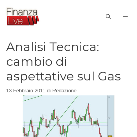
Vai
al
ME
contenuto
Analisi Tecnica:
cambio di
aspettative sul Gas
13 Febbraio 2011
di
Redazione