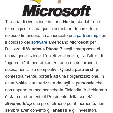
Tira aria di rivoluzione in casa
Nokia
, sia dal fronte
tecnologico, sia da quello societario. Innanzi tutto il
colosso finlandese ha annunciato una
partnership
con
il colosso del
software
americano
Microsoft
per
l’utilizzo di
Windows Phone 7
negli smartphone di
nuova generazione. L’obiettivo è quello, tra l’altro, di
“aggredire” il mercato americano con dei prodotti
decisamente più competitivi. Questa
partnership
,
contestualmente, porterà ad una riorganizzazione, in
casa
Nokia
, caratterizzata da tagli al personale che
non risparmieranno neanche la Finlandia. A dichiararlo
è stato direttamente il Presidente della società,
Stephen Elop
che però, almeno per il momento, non
sembra aver convinto gli
analisti
e gli investitori.