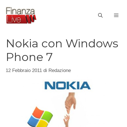
Vai
al
ME
contenuto
Nokia con Windows
Phone 7
12 Febbraio 2011
di
Redazione