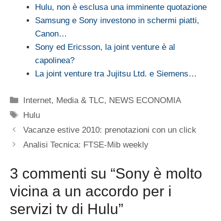
Hulu, non è esclusa una imminente quotazione
Samsung e Sony investono in schermi piatti,
Canon…
Sony ed Ericsson, la joint venture è al
capolinea?
La joint venture tra Jujitsu Ltd. e Siemens…
Categorie
Internet
,
Media & TLC
,
NEWS ECONOMIA
Tag
Hulu
Vacanze estive 2010: prenotazioni con un click
Analisi Tecnica: FTSE-Mib weekly
3 commenti su “Sony è molto
vicina a un accordo per i
servizi tv di Hulu”