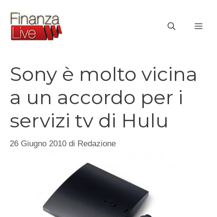
Vai
al
ME
contenuto
Sony è molto vicina
a un accordo per i
servizi tv di Hulu
26 Giugno 2010
di
Redazione