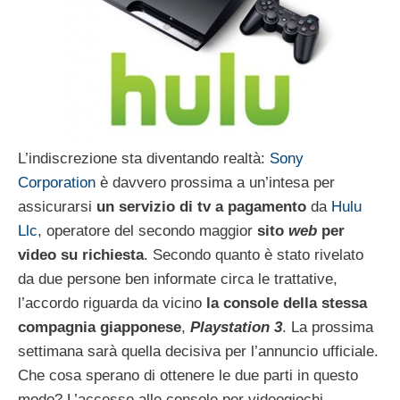
L’indiscrezione sta diventando realtà:
Sony
Corporation
è davvero prossima a un’intesa per
assicurarsi
un servizio di tv a pagamento
da
Hulu
Llc
, operatore del secondo maggior
sito
web
per
video su richiesta
. Secondo quanto è stato rivelato
da due persone ben informate circa le trattative,
l’accordo riguarda da vicino
la console della stessa
compagnia giapponese
,
Playstation 3
. La prossima
settimana sarà quella decisiva per l’annuncio ufficiale.
Che cosa sperano di ottenere le due parti in questo
modo? L’accesso alle console per videogiochi