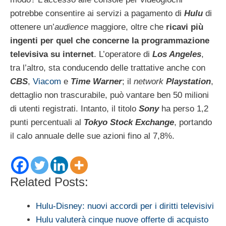
potrebbe consentire ai servizi a pagamento di
Hulu
di
ottenere un’
audience
maggiore, oltre che
ricavi più
ingenti per quel che concerne la programmazione
televisiva su internet
. L’operatore di
Los Angeles
,
tra l’altro, sta conducendo delle trattative anche con
CBS
,
Viacom
e
Time Warner
; il
network
Playstation
,
dettaglio non trascurabile, può vantare ben 50 milioni
di utenti registrati. Intanto, il titolo
Sony
ha perso 1,2
punti percentuali al
Tokyo Stock Exchange
, portando
il calo annuale delle sue azioni fino al 7,8%.
Related Posts:
Hulu-Disney: nuovi accordi per i diritti televisivi
Hulu valuterà cinque nuove offerte di acquisto