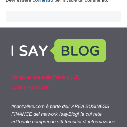
Devi essere
connesso
per inviare un commento.
Dichiarazione sulla Privacy (UE)
Cookie Policy (UE)
finanzalive.com è parte dell' AREA BUSINESS
FINANCE del network IsayBlog! la cui rete
editoriale comprende siti tematici di informazione