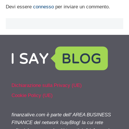
Devi essere
connesso
per inviare un commento.
Dichiarazione sulla Privacy (UE)
Cookie Policy (UE)
finanzalive.com è parte dell' AREA BUSINESS
FINANCE del network IsayBlog! la cui rete