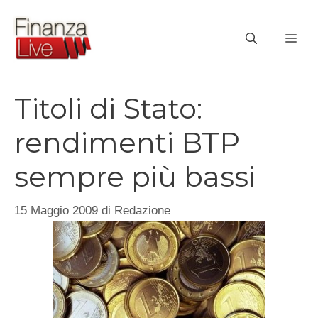
Vai
al
ME
contenuto
Titoli di Stato:
rendimenti BTP
sempre più bassi
15 Maggio 2009
di
Redazione