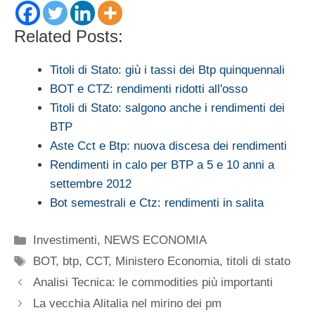
Related Posts:
Titoli di Stato: giù i tassi dei Btp quinquennali
BOT e CTZ: rendimenti ridotti all'osso
Titoli di Stato: salgono anche i rendimenti dei
BTP
Aste Cct e Btp: nuova discesa dei rendimenti
Rendimenti in calo per BTP a 5 e 10 anni a
settembre 2012
Bot semestrali e Ctz: rendimenti in salita
Categorie
Investimenti
,
NEWS ECONOMIA
Tag
BOT
,
btp
,
CCT
,
Ministero Economia
,
titoli di stato
Analisi Tecnica: le commodities più importanti
La vecchia Alitalia nel mirino dei pm