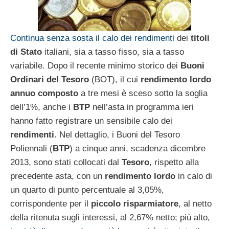
Continua senza sosta il calo dei rendimenti
dei
titoli
di Stato
italiani, sia a tasso fisso, sia a tasso
variabile. Dopo il recente minimo storico dei
Buoni
Ordinari del Tesoro
(BOT), il cui
rendimento lordo
annuo composto
a tre mesi è sceso sotto la soglia
dell’1%, anche i
BTP
nell’asta in programma ieri
hanno fatto registrare un sensibile calo dei
rendimenti
. Nel dettaglio, i Buoni del Tesoro
Poliennali (
BTP
) a cinque anni, scadenza dicembre
2013, sono stati collocati dal
Tesoro
, rispetto alla
precedente asta, con un
rendimento lordo
in calo di
un quarto di punto percentuale al 3,05%,
corrispondente per il
piccolo risparmiatore
, al netto
della ritenuta sugli interessi, al 2,67% netto; più alto,