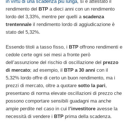
in virtù di una scadenza più lunga
, si è attestato il
rendimento del
BTP
a dieci anni con un rendimento
lordo del 3,33%, mentre per quelli a
scadenza
trentennale
il rendimento lordo di aggiudicazione è
stato del 5,32%.
Essendo titoli a tasso fisso, i
BTP
offrono rendimenti e
cedole certe ogni sei mesi a fronte però
dell’assunzione del rischio di oscillazione del
prezzo
di mercato
; ad esempio, il
BTP a 30 anni
con il
5,32% lordo offre di certo un buon rendimento, ma i
prezzi di mercato, oltre a quotare
sotto la pari
,
presentano di norma elevate oscillazioni di prezzo che
possono comportare sensibili guadagni ma anche
ampie perdite nel caso in cui
l’investitore
avesse la
necessità di vendere i
BTP
prima della scadenza.