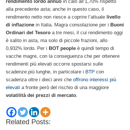
rendimento lordo annuo
in calo all’1,70% rispetto
alla precedente asta; anche in questo caso, il
rendimento netto non riesce a coprire l’attuale
livello
di inflazione
in Italia. Magra consolazione per i
Buoni
Ordinari del Tesoro
a tre mesi, il cui rendimento oggi
è salito in asta, ma solo di piccole frazioni, allo
0,932% lordo. Per i
BOT people
è quindi tempo di
vacche magre, con la conseguenza che per ottenere
rendimenti più elevati occorre spostarsi sulle
scadenze più lunghe, in particolare i
BTP
con
scadenza oltre i dieci anni che
offrono interessi più
elevati
a fronte però del rischio di una maggiore
volatilità dei prezzi di mercato
.
Related Posts: