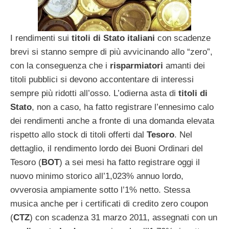
I rendimenti sui
titoli di Stato italiani
con scadenze
brevi si stanno sempre di più avvicinando allo “zero”,
con la conseguenza che i
risparmiatori
amanti dei
titoli pubblici si devono accontentare di interessi
sempre più ridotti all’osso. L’odierna asta di
titoli di
Stato
, non a caso, ha fatto registrare l’ennesimo calo
dei rendimenti anche a fronte di una domanda elevata
rispetto allo stock di titoli offerti dal
Tesoro
. Nel
dettaglio, il rendimento lordo dei Buoni Ordinari del
Tesoro (
BOT
) a sei mesi ha fatto registrare oggi il
nuovo minimo storico all’1,023% annuo lordo,
ovverosia ampiamente sotto l’1% netto. Stessa
musica anche per i certificati di credito zero coupon
(
CTZ
) con scadenza 31 marzo 2011, assegnati con un