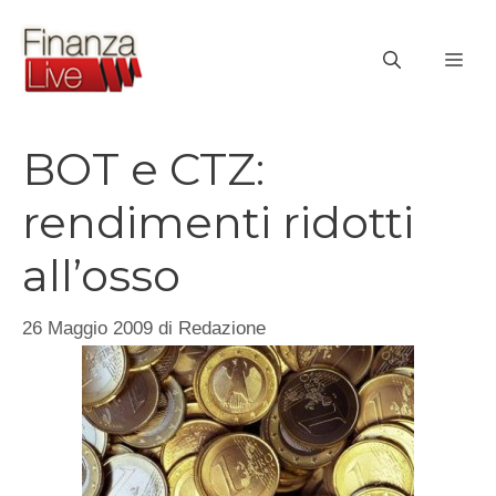
Vai
al
ME
contenuto
BOT e CTZ:
rendimenti ridotti
all’osso
26 Maggio 2009
di
Redazione