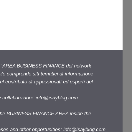
ell' AREA BUSINESS FINANCE del network
iale comprende siti tematici di informazione
l contributo di appassionati ed esperti del
e collaborazioni:
info@isayblog.com
f the BUSINESS FINANCE AREA inside the
ases and other opportunities:
info@isayblog.com