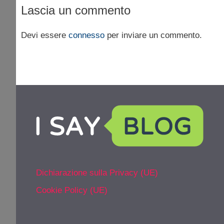
Lascia un commento
Devi essere
connesso
per inviare un commento.
Dichiarazione sulla Privacy (UE)
Cookie Policy (UE)