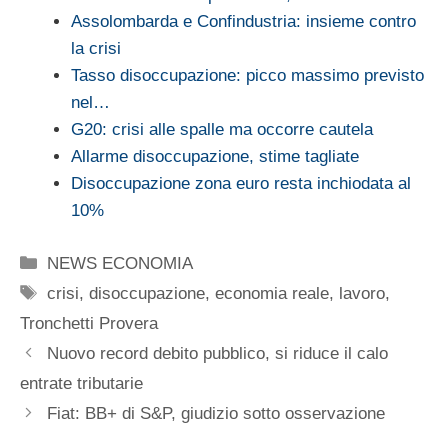
Assolombarda e Confindustria: insieme contro
la crisi
Tasso disoccupazione: picco massimo previsto
nel…
G20: crisi alle spalle ma occorre cautela
Allarme disoccupazione, stime tagliate
Disoccupazione zona euro resta inchiodata al
10%
Categorie
NEWS ECONOMIA
Tag
crisi
,
disoccupazione
,
economia reale
,
lavoro
,
Tronchetti Provera
Nuovo record debito pubblico, si riduce il calo
entrate tributarie
Fiat: BB+ di S&P, giudizio sotto osservazione