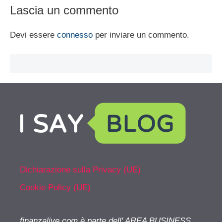
Lascia un commento
Devi essere
connesso
per inviare un commento.
Dichiarazione sulla Privacy (UE)
Cookie Policy (UE)
finanzalive.com è parte dell' AREA BUSINESS