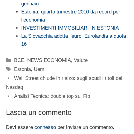
gennaio
Estonia: quarto trimestre 2010 da record per
l'economia
INVESTIMENTI IMMOBILIARI IN ESTONIA
La Slovacchia adotta l'euro. Eurolandia a quota
16
Categorie
BCE
,
NEWS ECONOMIA
,
Valute
Tag
Estonia
,
Uem
Wall Street chiude in rialzo: sugli scudi i titoli del
Nasdaq
Analisi Tecnica: double top sul Fib
Lascia un commento
Devi essere
connesso
per inviare un commento.