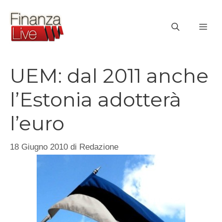
Vai
al
ME
contenuto
UEM: dal 2011 anche
l’Estonia adotterà
l’euro
18 Giugno 2010
di
Redazione