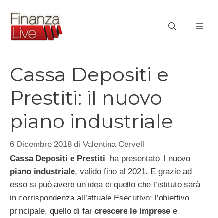
Vai
al
ME
contenuto
Cassa Depositi e
Prestiti: il nuovo
piano industriale
6 Dicembre 2018
di
Valentina Cervelli
Cassa Depositi e Prestiti
ha presentato il nuovo
piano industriale
, valido fino al 2021. E grazie ad
esso si può avere un’idea di quello che l’istituto sarà
in corrispondenza all’attuale Esecutivo: l’obiettivo
principale, quello di far
crescere le imprese
e