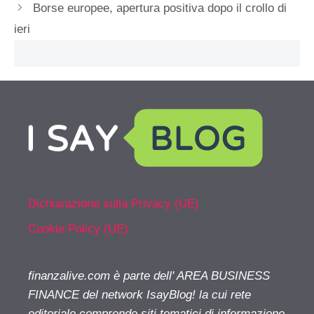
Borse europee, apertura positiva dopo il crollo di
ieri
Dichiarazione sulla Privacy (UE)
Cookie Policy (UE)
finanzalive.com è parte dell' AREA BUSINESS
FINANCE del network IsayBlog! la cui rete
editoriale comprende siti tematici di informazione