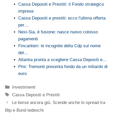
Cassa Depositi e Prestiti: il Fondo strategico
imprese
Cassa Depositi e prestiti: ecco l'ultima offerta
per…
Nexi-Sia, è fusione: nasce nuovo colosso
pagamenti
Fincantieri: le incognite della Cdp sul nome
del…
Atlantia pronta a scegliere Cassa Depositi e…
Pmi: Tremonti presenta fondo da un miliardo di
euro
Categorie
Investimenti
Tag
Cassa Depositi e Prestiti
Le borse ancora giù. Scende anche lo spread tra
Btp e Bund tedeschi