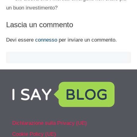
un buon investimento?
Lascia un commento
Devi essere
connesso
per inviare un commento.
Dichiarazione sulla Privacy (UE)
Cookie Policy (UE)