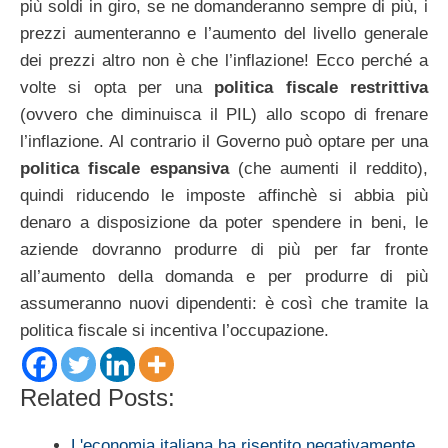
più soldi in giro, se ne domanderanno sempre di più, i
prezzi aumenteranno e l’aumento del livello generale
dei prezzi altro non è che l’inflazione! Ecco perché a
volte si opta per una
politica fiscale restrittiva
(ovvero che diminuisca il PIL) allo scopo di frenare
l’inflazione. Al contrario il Governo può optare per una
politica fiscale espansiva
(che aumenti il reddito),
quindi riducendo le imposte affinchè si abbia più
denaro a disposizione da poter spendere in beni, le
aziende dovranno produrre di più per far fronte
all’aumento della domanda e per produrre di più
assumeranno nuovi dipendenti: è così che tramite la
politica fiscale si incentiva l’occupazione.
Related Posts:
L'economia italiana ha risentito negativamente