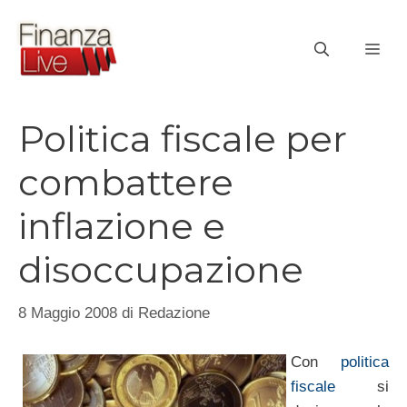
Vai
al
ME
contenuto
Politica fiscale per
combattere
inflazione e
disoccupazione
8 Maggio 2008
di
Redazione
Con
politica
fiscale
si