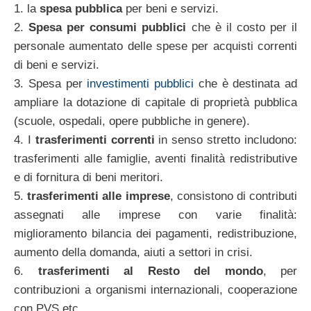
1. la
spesa pubblica
per beni e servizi.
2.
Spesa per consumi pubblici
che è il costo per il
personale aumentato delle spese per acquisti correnti
di beni e servizi.
3. Spesa per
investimenti pubblici
che è destinata ad
ampliare la dotazione di capitale di proprietà pubblica
(scuole, ospedali, opere pubbliche in genere).
4. I
trasferimenti correnti
in senso stretto includono:
trasferimenti alle famiglie, aventi finalità redistributive
e di fornitura di beni meritori.
5.
trasferimenti alle imprese
, consistono di contributi
assegnati alle imprese con varie finalità:
miglioramento bilancia dei pagamenti, redistribuzione,
aumento della domanda, aiuti a settori in crisi.
6.
trasferimenti al Resto del mondo
, per
contribuzioni a organismi internazionali, cooperazione
con PVS etc.