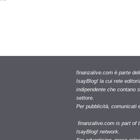
finanzalive.com è parte d
IsayBlog! la cui rete editor
indipendente che contano su
settore.
Per pubblicità, comunicati 
finanzalive.com is part o
IsayBlog! network.