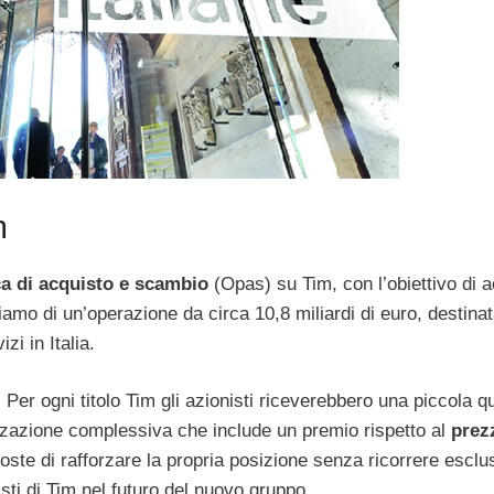
m
ca di acquisto e scambio
(Opas) su Tim, con l’obiettivo di a
rliamo di un’operazione da circa 10,8 miliardi di euro, destina
zi in Italia.
. Per ogni titolo Tim gli azionisti riceverebbero una piccola q
izzazione complessiva che include un premio rispetto al
prez
oste di rafforzare la propria posizione senza ricorrere escl
isti di Tim nel futuro del nuovo gruppo.