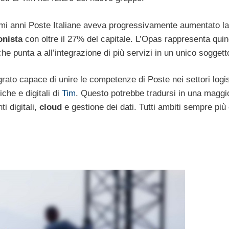
ultimi anni Poste Italiane aveva progressivamente aumentato la
onista
con oltre il 27% del capitale. L’Opas rappresenta quin
che punta a all’integrazione di più servizi in un unico soggett
ato capace di unire le competenze di Poste nei settori logis
iche e digitali di
Tim
. Questo potrebbe tradursi in una maggi
i digitali,
cloud
e gestione dei dati. Tutti ambiti sempre più 