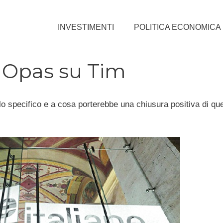
INVESTIMENTI
POLITICA ECONOMICA
a Opas su Tim
lo specifico e a cosa porterebbe una chiusura positiva di qu