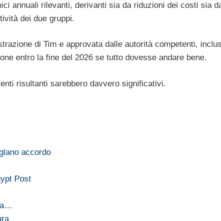
ci annuali rilevanti, derivanti sia da riduzioni dei costi sia 
tività dei due gruppi.
trazione di Tim e approvata dalle autorità competenti, inclusi
ione entro la fine del 2026 se tutto dovesse andare bene.
ti risultanti sarebbero davvero significativi.
iglano accordo
gypt Post
ela…
ura