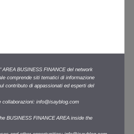
ell' AREA BUSINESS FINANCE del network
iale comprende siti tematici di informazione
l contributo di appassionati ed esperti del
e collaborazioni:
info@isayblog.com
f the BUSINESS FINANCE AREA inside the