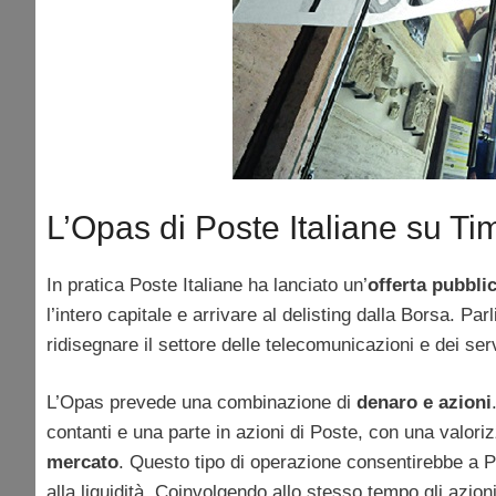
L’Opas di Poste Italiane su Ti
In pratica Poste Italiane ha lanciato un’
offerta pubbli
l’intero capitale e arrivare al delisting dalla Borsa. Pa
ridisegnare il settore delle telecomunicazioni e dei servi
L’Opas prevede una combinazione di
denaro e azioni
contanti e una parte in azioni di Poste, con una valor
mercato
. Questo tipo di operazione consentirebbe a P
alla liquidità. Coinvolgendo allo stesso tempo gli azion