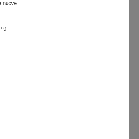
da nuove
 gli