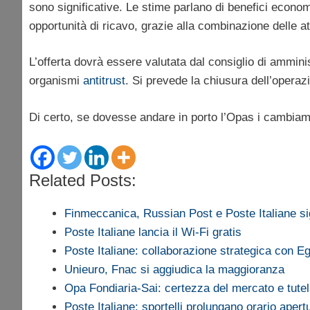
sono significative. Le stime parlano di benefici economi
opportunità di ricavo, grazie alla combinazione delle at
L’offerta dovrà essere valutata dal consiglio di amminis
organismi
antitrust
. Si prevede la chiusura dell’operaz
Di certo, se dovesse andare in porto l’Opas i cambiamen
Related Posts:
Finmeccanica, Russian Post e Poste Italiane s
Poste Italiane lancia il Wi-Fi gratis
Poste Italiane: collaborazione strategica con E
Unieuro, Fnac si aggiudica la maggioranza
Opa Fondiaria-Sai: certezza del mercato e tut
Poste Italiane: sportelli prolungano orario apert