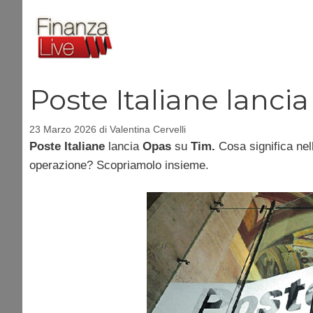
Vai
al
contenuto
Poste Italiane lanci
23 Marzo 2026
di
Valentina Cervelli
Poste Italiane
lancia
Opas
su
Tim.
Cosa significa nel
operazione? Scopriamolo insieme.