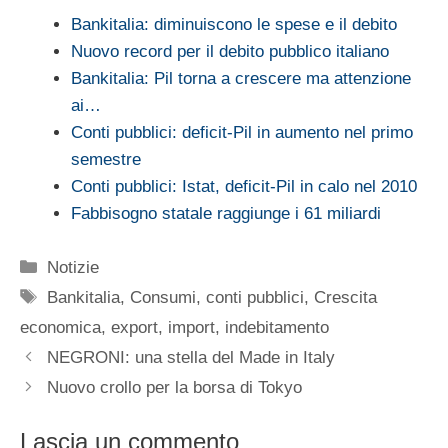
Bankitalia: diminuiscono le spese e il debito
Nuovo record per il debito pubblico italiano
Bankitalia: Pil torna a crescere ma attenzione
ai…
Conti pubblici: deficit-Pil in aumento nel primo
semestre
Conti pubblici: Istat, deficit-Pil in calo nel 2010
Fabbisogno statale raggiunge i 61 miliardi
Categorie
Notizie
Tag
Bankitalia
,
Consumi
,
conti pubblici
,
Crescita
economica
,
export
,
import
,
indebitamento
NEGRONI: una stella del Made in Italy
Nuovo crollo per la borsa di Tokyo
Lascia un commento