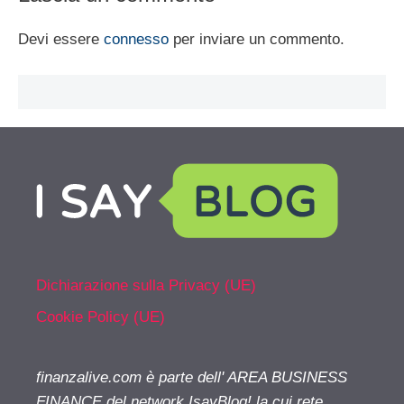
Devi essere
connesso
per inviare un commento.
Dichiarazione sulla Privacy (UE)
Cookie Policy (UE)
finanzalive.com è parte dell' AREA BUSINESS
FINANCE del network IsayBlog! la cui rete