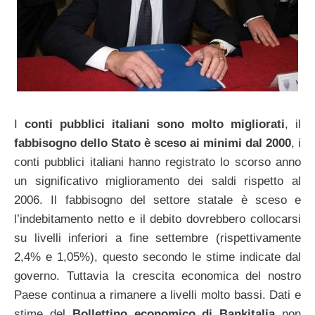
I
conti pubblici italiani sono molto migliorati
, il
fabbisogno dello Stato è sceso ai minimi dal 2000
, i
conti pubblici italiani hanno registrato lo scorso anno
un significativo miglioramento dei saldi rispetto al
2006. Il fabbisogno del settore statale è sceso e
l’indebitamento netto e il debito dovrebbero collocarsi
su livelli inferiori a fine settembre (rispettivamente
2,4% e 1,05%), questo secondo le stime indicate dal
governo. Tuttavia la crescita economica del nostro
Paese continua a rimanere a livelli molto bassi. Dati e
stime del
Bollettino economico di Bankitalia
non