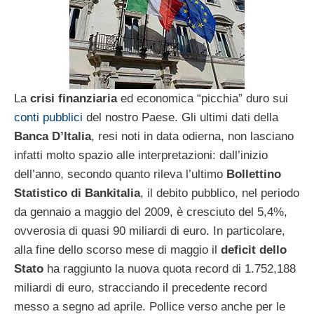
La
crisi finanziaria
ed economica “picchia” duro sui
conti pubblici
del nostro Paese. Gli ultimi dati della
Banca D’Italia
, resi noti in data odierna, non lasciano
infatti molto spazio alle interpretazioni: dall’inizio
dell’anno, secondo quanto rileva l’ultimo
Bollettino
Statistico di Bankitalia
, il debito pubblico, nel periodo
da gennaio a maggio del 2009, è cresciuto del 5,4%,
ovverosia di quasi 90 miliardi di euro. In particolare,
alla fine dello scorso mese di maggio il
deficit dello
Stato
ha raggiunto la nuova quota record di 1.752,188
miliardi di euro, stracciando il precedente record
messo a segno ad aprile. Pollice verso anche per le