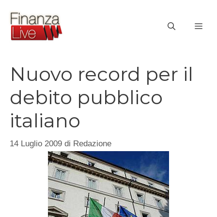
Vai
al
ME
contenuto
Nuovo record per il
debito pubblico
italiano
14 Luglio 2009
di
Redazione