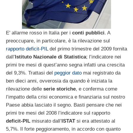
E’ allarme rosso in Italia per i
conti pubblici
. A
preoccupare, in particolare, è la rilevazione sul
rapporto deficit-PIL
del primo trimestre del 2009 fornita
dall’
Istituto Nazionale di Statistica
; l’indicatore nei
primi tre mesi di quest’anno segna infatti una crescita
del 9,3%. Trattasi del
peggior dato
mai registrato da
ben dieci anni, ovverosia da quando è iniziata la
rilevazione delle
serie storiche
, e conferma come
l’impatto della crisi economica e finanziaria sul nostro
Paese abbia lasciato il segno. Basti pensare che nei
primi tre mesi del 2008 l’indicatore sul rapporto
deficit-PIL
misurato dall’
ISTAT
si era attestato al
5,7%. Il forte peggioramento, in accordo con quanto