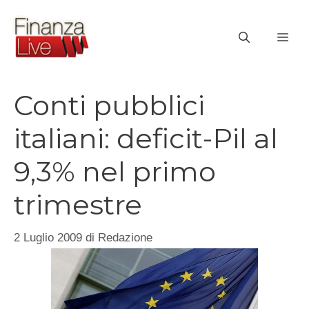
Vai
al
ME
contenuto
Conti pubblici
italiani: deficit-Pil al
9,3% nel primo
trimestre
2 Luglio 2009
di
Redazione