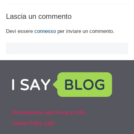
Lascia un commento
Devi essere
connesso
per inviare un commento.
Dichiarazione sulla Privacy (UE)
Cookie Policy (UE)