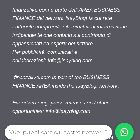
finanzalive.com è parte dell' AREA BUSINESS
FINANCE del network IsayBlog! la cui rete
editoriale comprende siti tematici di informazione
indipendente che contano sul contributo di
appassionati ed esperti del settore.
Per pubblicità, comunicati e
collaborazioni:
info@isayblog.com
finanzalive.com is part of the BUSINESS
FINANCE AREA inside the IsayBlog! network.
For advertising, press releases and other
opportunities:
info@isayblog.com
Vuoi pubblicare sul nostro network?
Finanzalive.com © 2026. All right reserverd.