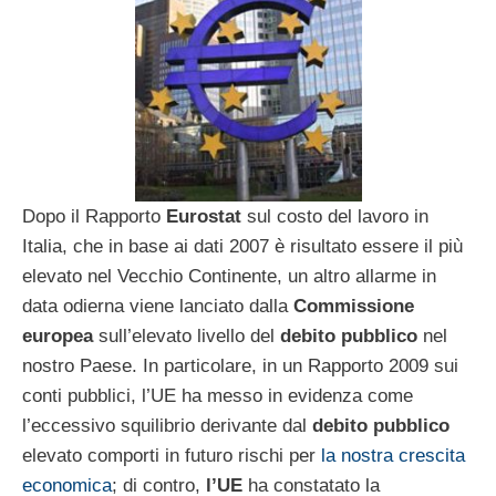
Dopo il Rapporto
Eurostat
sul costo del lavoro in
Italia, che in base ai dati 2007 è risultato essere il più
elevato nel Vecchio Continente, un altro allarme in
data odierna viene lanciato dalla
Commissione
europea
sull’elevato livello del
debito pubblico
nel
nostro Paese. In particolare, in un Rapporto 2009 sui
conti pubblici, l’UE ha messo in evidenza come
l’eccessivo squilibrio derivante dal
debito pubblico
elevato comporti in futuro rischi per
la nostra crescita
economica
; di contro,
l’UE
ha constatato la