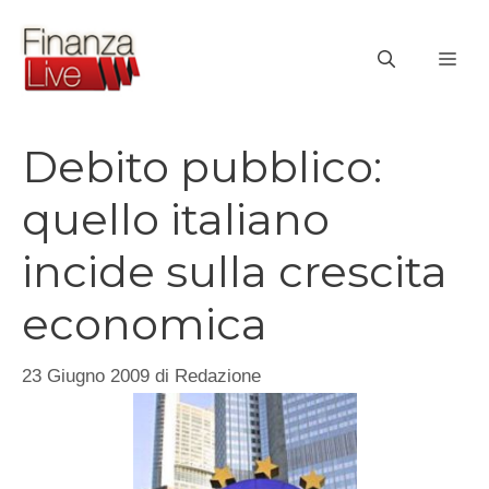
Vai
al
ME
contenuto
Debito pubblico:
quello italiano
incide sulla crescita
economica
23 Giugno 2009
di
Redazione