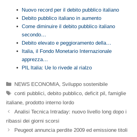
Nuovo record per il debito pubblico italiano
Debito pubblico italiano in aumento
Come diminuire il debito pubblico italiano
secondo…
Debito elevato e peggioramento della…
Italia, il Fondo Monetario Internazionale
apprezza…
PIL Italia: Ue lo rivede al rialzo
Categorie
NEWS ECONOMIA
,
Sviluppo sostenibile
Tag
conti pubblici
,
debito pubblico
,
deficit pil
,
famiglie
italiane
,
prodotto interno lordo
Analisi Tecnica Intraday: nuovo livello long dopo i
ribassi dei giorni scorsi
Peugeot annuncia perdite 2009 ed emissione titoli