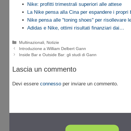
Nike: profitti trimestrali superiori alle attese
La Nike pensa alla Cina per espandere i propri
Nike pensa alle "toning shoes" per risollevare l
Adidas e Nike, ottimi risultati finanziari dai…
Categorie
Multinazionali
,
Notizie
Introduzione a William Delbert Gann
Inside Bar e Outside Bar: gli studi di Gann
Lascia un commento
Devi essere
connesso
per inviare un commento.