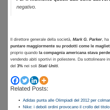
negativo.
Il direttore generale della società,
Mark G. Parker
, ha
puntare maggiormente su prodotti come le magliet
proprio quando
la compagnia americana stava perde
vendendo abiti sportivi in poliestere. Da sottolineare i
del
3%
nei soli
Stati Uniti
.
Related Posts:
Adidas punta alle Olimpiadi del 2012 per colma
Nike: i deboli ordini provocano il crollo del titolo