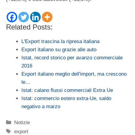
Related Posts:
L'Export trascina la ripresa italiana
Export italiano su grazie alle auto
Istat, record storico per avanzo commerciale
2016
Export italiano meglio dell'import, ma crescono
le…
Istat: calano flussi commerciali Extra Ue
Istat: commercio estero extra-Ue, saldo
negativo a marzo
Categorie
Notizie
Tag
export