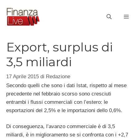
Vai
al
ME
contenuto
Export, surplus di
3,5 miliardi
17 Aprile 2015
di
Redazione
Secondo quelli che sono i dati Istat, rispetto al mese
precedente nel febbraio scorso sono cresciuti
entrambi i flussi commerciali con l’estero: le
esportazioni del 2,5% e le importazioni dello 0,6%.
Di conseguenza, l’avanzo commerciale è di 3,5
miliardi, è in miglioramento se si confronta con i +2,7