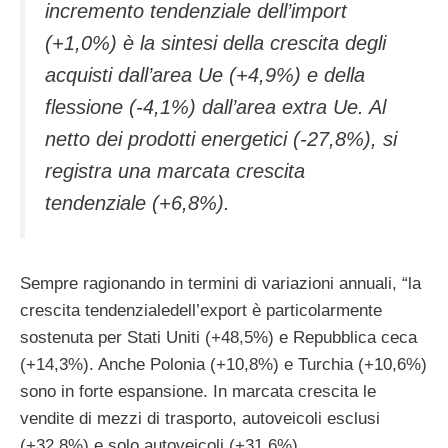
incremento tendenziale dell’import
(+1,0%) è la sintesi della crescita degli
acquisti dall’area Ue (+4,9%) e della
flessione (-4,1%) dall’area extra Ue. Al
netto dei prodotti energetici (-27,8%), si
registra una marcata crescita
tendenziale (+6,8%).
Sempre ragionando in termini di variazioni annuali, “la
crescita tendenzialedell’export è particolarmente
sostenuta per Stati Uniti (+48,5%) e Repubblica ceca
(+14,3%). Anche Polonia (+10,8%) e Turchia (+10,6%)
sono in forte espansione. In marcata crescita le
vendite di mezzi di trasporto, autoveicoli esclusi
(+32,8%) e solo autoveicoli (+31,6%).