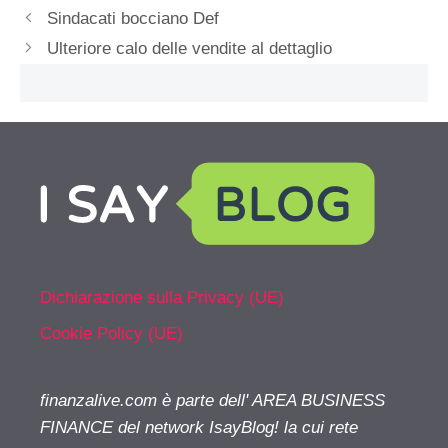
Sindacati bocciano Def
Ulteriore calo delle vendite al dettaglio
Dichiarazione sulla Privacy (UE)
Cookie Policy (UE)
finanzalive.com è parte dell' AREA BUSINESS
FINANCE del network IsayBlog! la cui rete