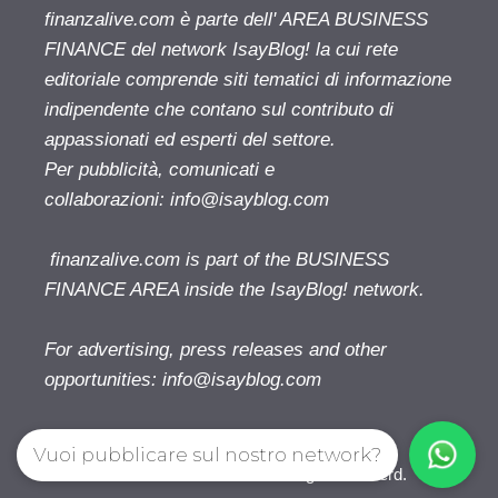
finanzalive.com è parte dell' AREA BUSINESS
FINANCE del network IsayBlog! la cui rete
editoriale comprende siti tematici di informazione
indipendente che contano sul contributo di
appassionati ed esperti del settore.
Per pubblicità, comunicati e
collaborazioni:
info@isayblog.com
finanzalive.com is part of the BUSINESS
FINANCE AREA inside the IsayBlog! network.
For advertising, press releases and other
opportunities:
info@isayblog.com
Vuoi pubblicare sul nostro network?
Finanzalive.com © 2026. All right reserverd.