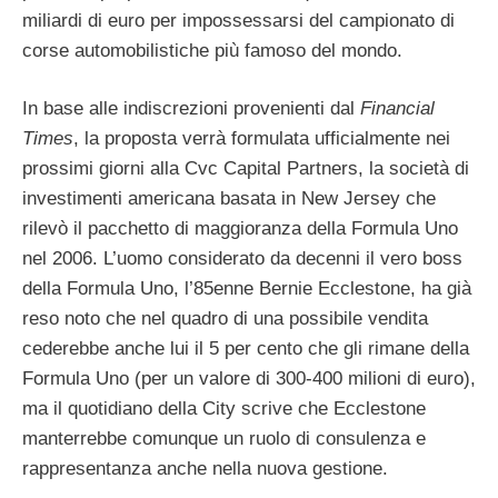
miliardi di euro per impossessarsi del campionato di
corse automobilistiche più famoso del mondo.
In base alle indiscrezioni provenienti dal
Financial
Times
, la proposta verrà formulata ufficialmente nei
prossimi giorni alla Cvc Capital Partners, la società di
investimenti americana basata in New Jersey che
rilevò il pacchetto di maggioranza della Formula Uno
nel 2006. L’uomo considerato da decenni il vero boss
della Formula Uno, l’85enne Bernie Ecclestone, ha già
reso noto che nel quadro di una possibile vendita
cederebbe anche lui il 5 per cento che gli rimane della
Formula Uno (per un valore di 300-400 milioni di euro),
ma il quotidiano della City scrive che Ecclestone
manterrebbe comunque un ruolo di consulenza e
rappresentanza anche nella nuova gestione.