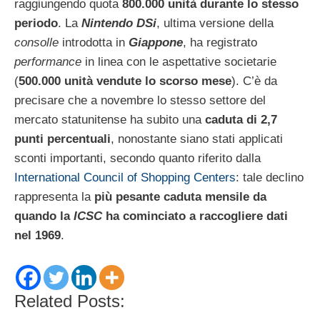
raggiungendo quota
800.000 unità durante lo stesso
periodo
. La
Nintendo
DSi
, ultima versione della
consolle
introdotta in
Giappone
, ha registrato
performance
in linea con le aspettative societarie
(
500.000 unità vendute lo scorso mese
). C’è da
precisare che a novembre lo stesso settore del
mercato statunitense ha subito una
caduta di 2,7
punti percentuali
, nonostante siano stati applicati
sconti importanti, secondo quanto riferito dalla
International Council of Shopping Centers
: tale declino
rappresenta la
più pesante caduta mensile da
quando la
ICSC
ha cominciato a raccogliere dati
nel 1969
.
Related Posts: