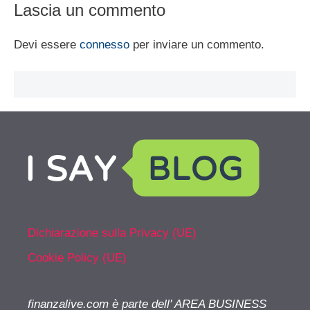
Lascia un commento
Devi essere
connesso
per inviare un commento.
Dichiarazione sulla Privacy (UE)
Cookie Policy (UE)
finanzalive.com è parte dell' AREA BUSINESS