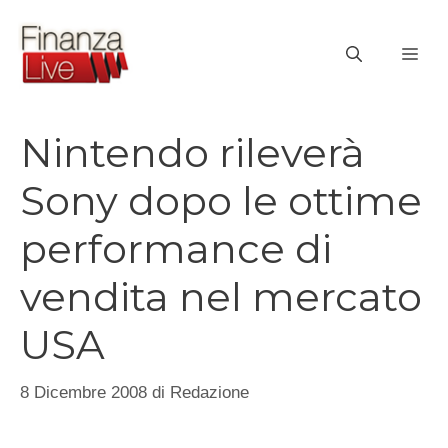
Vai
al
ME
contenuto
Nintendo rileverà
Sony dopo le ottime
performance di
vendita nel mercato
USA
8 Dicembre 2008
di
Redazione