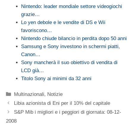
Nintendo: leader mondiale settore videogiochi
grazie…
Lo yen debole e le vendite di DS e Wii
favoriscono…
Nintendo chiude bilancio in perdita dopo 50 anni
Samsung e Sony investono in schermi piatti,
Canon…
Sony mancherà il suo obiettivo di vendita di
LCD già…
Titolo Sony ai minimi da 32 anni
Categorie
Multinazionali
,
Notizie
Libia azionista di Eni per il 10% del capitale
S&P Mib i migliori e i peggiori di giornata: 08-12-
2008