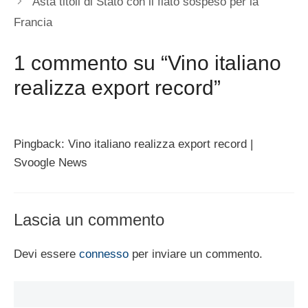
Asta titoli di Stato con il fiato sospeso per la
Francia
1 commento su “Vino italiano
realizza export record”
Pingback: Vino italiano realizza export record |
Svoogle News
Lascia un commento
Devi essere
connesso
per inviare un commento.