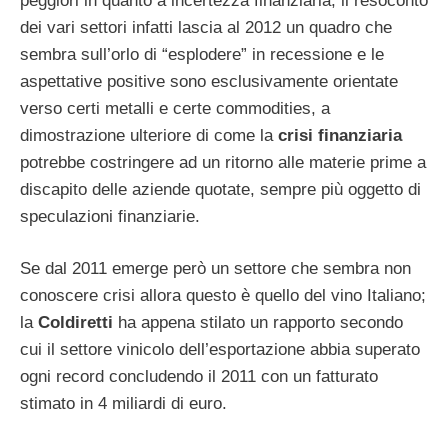
peggiori in quanto a incertezza finanziaria; il resoconto
dei vari settori infatti lascia al 2012 un quadro che
sembra sull’orlo di “esplodere” in recessione e le
aspettative positive sono esclusivamente orientate
verso certi metalli e certe commodities, a
dimostrazione ulteriore di come la
crisi finanziaria
potrebbe costringere ad un ritorno alle materie prime a
discapito delle aziende quotate, sempre più oggetto di
speculazioni finanziarie.
Se dal 2011 emerge però un settore che sembra non
conoscere crisi allora questo è quello del vino Italiano;
la
Coldiretti
ha appena stilato un rapporto secondo
cui il settore vinicolo dell’esportazione abbia superato
ogni record concludendo il 2011 con un fatturato
stimato in 4 miliardi di euro.