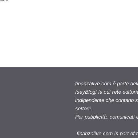
finanzalive.com è parte d
IsayBlog! la cui rete editor
indipendente che contano su
settore.
Per pubblicità, comunicati 
finanzalive.com is part o