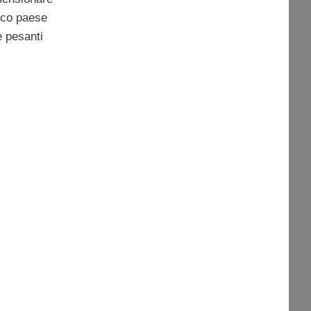
ico paese
e pesanti