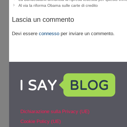
Al via la riforma Obama sulle carte di credito
Lascia un commento
Devi essere
connesso
per inviare un commento.
Dichiarazione sulla Privacy (UE)
Cookie Policy (UE)