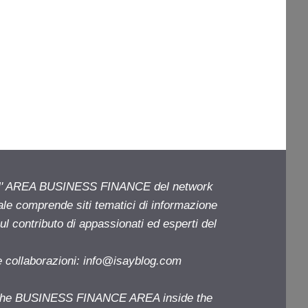
ell' AREA BUSINESS FINANCE del network
iale comprende siti tematici di informazione
l contributo di appassionati ed esperti del
e collaborazioni:
info@isayblog.com
f the BUSINESS FINANCE AREA inside the