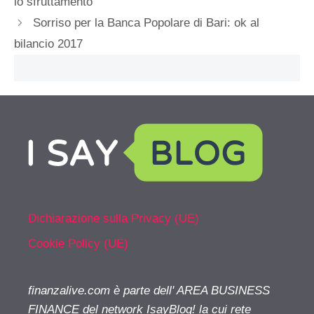
lo sfruttamento
Sorriso per la Banca Popolare di Bari: ok al
bilancio 2017
Dichiarazione sulla Privacy (UE)
Cookie Policy (UE)
finanzalive.com è parte dell' AREA BUSINESS
FINANCE del network IsayBlog! la cui rete