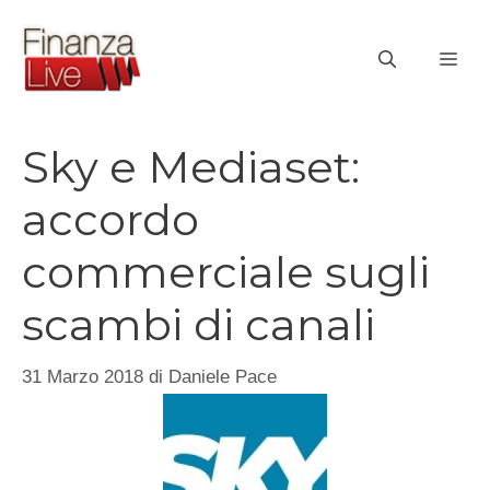
Vai
al
ME
contenuto
Sky e Mediaset:
accordo
commerciale sugli
scambi di canali
31 Marzo 2018
di
Daniele Pace