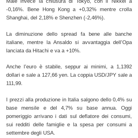
Male invece la chiusura di Tokyo, con il Nikkei a
-0,16%. Bene Hong Kong a +0,32% mentre crolla
Shanghai, del 2,18% e Shenzhen (-2,46%).
La diminuzione dello spread fa bene alle banche
italiane, mentre la Ansaldo si avvantaggia dell’Opa
lanciata da Hitachi e va a +10%.
Anche l’euro è stabile, seppur ai minimi, a 1,1392
dollari e sale a 127,66 yen. La coppia USD/JPY sale a
111,99.
I prezzi alla produzione in Italia salgono dello 0,4% su
base mensile e del 4,7% su base annua. Oggi
pomeriggio arrivano i dati sul deflatore dei consumi,
sui redditi delle famiglie e la spesa per consumi a
settembre degli USA.