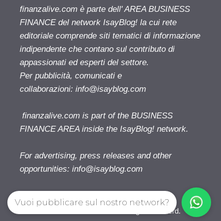
finanzalive.com è parte dell' AREA BUSINESS
FINANCE del network IsayBlog! la cui rete
editoriale comprende siti tematici di informazione
indipendente che contano sul contributo di
appassionati ed esperti del settore.
Per pubblicità, comunicati e
collaborazioni:
info@isayblog.com
finanzalive.com is part of the BUSINESS
FINANCE AREA inside the IsayBlog! network.
For advertising, press releases and other
opportunities:
info@isayblog.com
Vuoi pubblicare sul nostro network?
Finanzalive.com © 2026. All right reserverd.