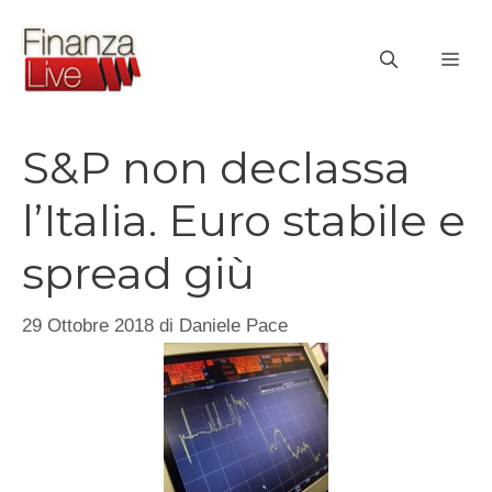
Vai
al
ME
contenuto
S&P non declassa
l’Italia. Euro stabile e
spread giù
29 Ottobre 2018
di
Daniele Pace