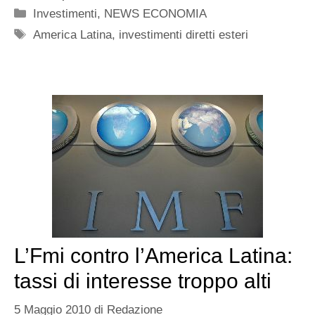
Categorie
Investimenti
,
NEWS ECONOMIA
Tag
America Latina
,
investimenti diretti esteri
L’Fmi contro l’America Latina:
tassi di interesse troppo alti
5 Maggio 2010
di
Redazione