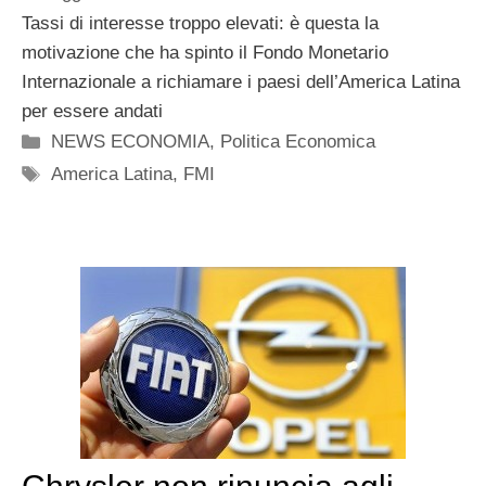
Tassi di interesse troppo elevati: è questa la
motivazione che ha spinto il Fondo Monetario
Internazionale a richiamare i paesi dell’America Latina
per essere andati
Categorie
NEWS ECONOMIA
,
Politica Economica
Tag
America Latina
,
FMI