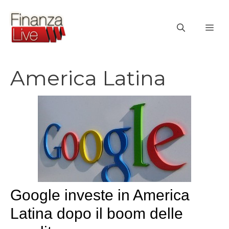
Vai
al
ME
contenuto
America Latina
Google investe in America
Latina dopo il boom delle