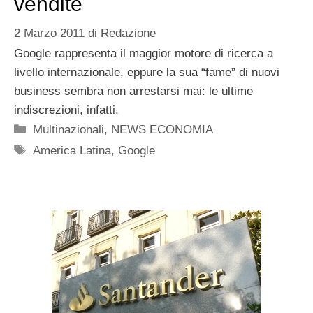
vendite
2 Marzo 2011
di
Redazione
Google rappresenta il maggior motore di ricerca a
livello internazionale, eppure la sua “fame” di nuovi
business sembra non arrestarsi mai: le ultime
indiscrezioni, infatti,
Categorie
Multinazionali
,
NEWS ECONOMIA
Tag
America Latina
,
Google