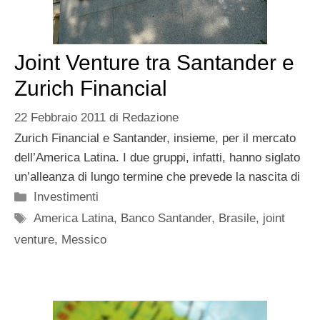
Joint Venture tra Santander e
Zurich Financial
22 Febbraio 2011
di
Redazione
Zurich Financial e Santander, insieme, per il mercato
dell’America Latina. I due gruppi, infatti, hanno siglato
un’alleanza di lungo termine che prevede la nascita di
Categorie
Investimenti
Tag
America Latina
,
Banco Santander
,
Brasile
,
joint
venture
,
Messico