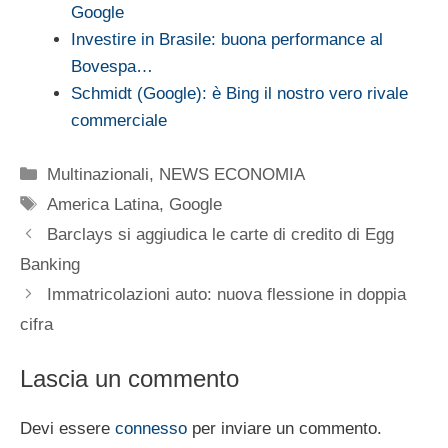
Google
Investire in Brasile: buona performance al
Bovespa…
Schmidt (Google): è Bing il nostro vero rivale
commerciale
Categorie
Multinazionali
,
NEWS ECONOMIA
Tag
America Latina
,
Google
Barclays si aggiudica le carte di credito di Egg
Banking
Immatricolazioni auto: nuova flessione in doppia
cifra
Lascia un commento
Devi essere
connesso
per inviare un commento.