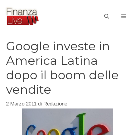
Vai
al
ME
contenuto
Google investe in
America Latina
dopo il boom delle
vendite
2 Marzo 2011
di
Redazione