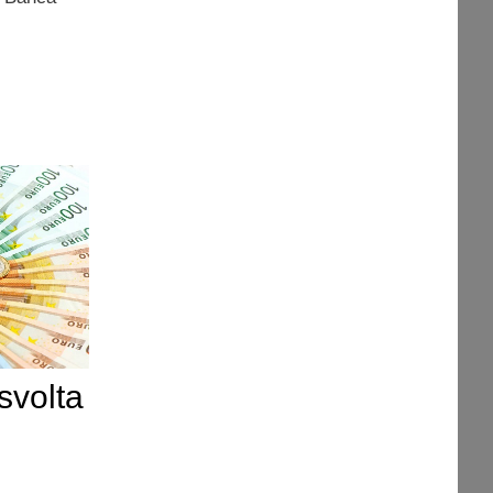
svolta