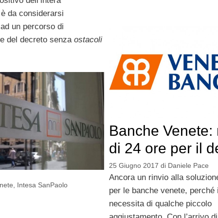
ositivo dell’intera
è da considerarsi
 ad un percorso di
e del decreto senza
ostacoli
Banche Venete: r
di 24 ore per il 
25 Giugno 2017
di
Daniele Pace
Ancora un rinvio alla soluzione
nete
,
Intesa SanPaolo
per le banche venete, perché i
necessita di qualche piccolo
aggiustamento. Con l’arrivo d