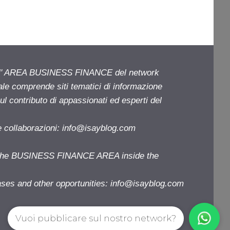
ell' AREA BUSINESS FINANCE del network
iale comprende siti tematici di informazione
l contributo di appassionati ed esperti del
e collaborazioni:
info@isayblog.com
f the BUSINESS FINANCE AREA inside the
ases and other opportunities:
info@isayblog.com
Vuoi pubblicare sul nostro network?