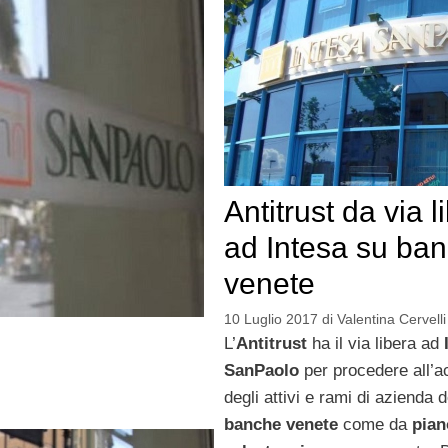
Antitrust da via l
ad Intesa su ba
venete
10 Luglio 2017
di
Valentina Cervelli
L’
Antitrust
ha il via libera ad
SanPaolo
per procedere all’a
degli attivi e rami di azienda d
banche venete
come da
pian